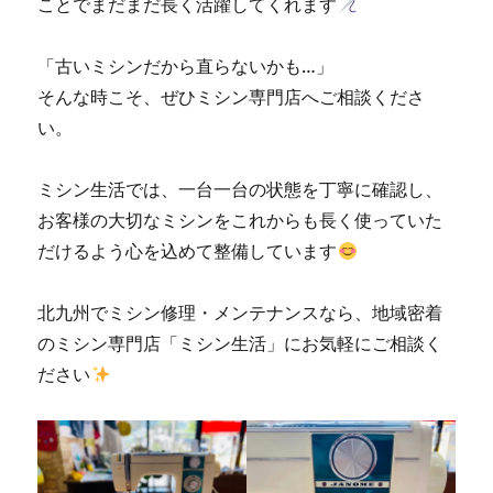
ことでまだまだ長く活躍してくれます
に
「古いミシンだから直らないかも…」
そんな時こそ、ぜひミシン専門店へご相談くださ
い。
ミシン生活では、一台一台の状態を丁寧に確認し、
お客様の大切なミシンをこれからも長く使っていた
だけるよう心を込めて整備しています
北九州でミシン修理・メンテナンスなら、地域密着
のミシン専門店「ミシン生活」にお気軽にご相談く
ださい