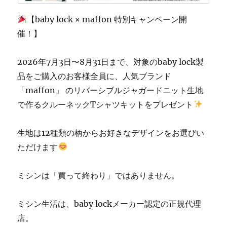
「ミ
【baby lock × maffon 特別キャンペーン開
シ
ン
催！】
生
活」】
2026年7月3日〜8月31日まで、対象のbaby lock製
に
品をご購入のお客様全員に、人気ブランド
「maffon」 のリバーシブルジャガードニット生地
で作るクルーネックTシャツキットをプレゼント
生地は12種類の柄からお好きなデザインをお選びい
ただけます
ミシンは「買って終わり」ではありません。
ミシン生活は、baby lockメーカー認定の正規代理
店。