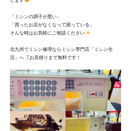
します
「ミシンの調子が悪い」
「買ったお店がなくなって困っている」
そんな時はお気軽にご相談ください
北九州でミシン修理ならミシン専門店「ミシン生
活」へ
お見積りまで無料です！