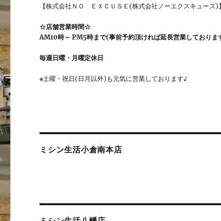
【株式会社ＮＯ ＥＸＣＵＳＥ(株式会社ノーエクスキューズ)
☆店舗営業時間☆
AM10時～ PM5時まで(事前予約頂ければ延長営業しておりま
毎週日曜・月曜定休日
※
土曜・祝日(日月以外)も元気に営業しております♪
ミシン生活小倉南本店
ミシン生活八幡店