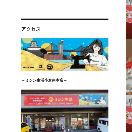
アクセス
～ミシン生活小倉南本店～