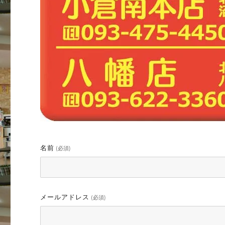
名前
(必須)
メールアドレス
(必須)