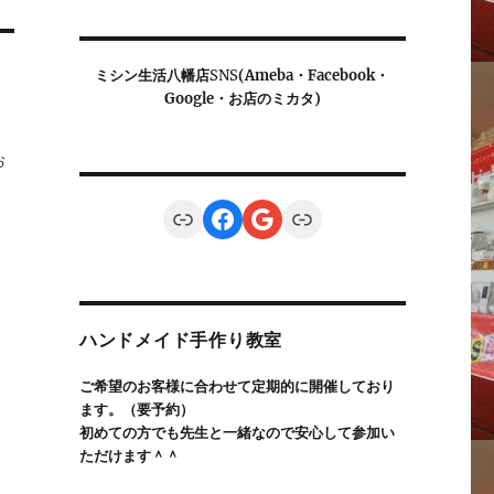
ミシン生活八幡店
SNS
(Ameba・Facebook・
Google・お店のミカタ)
お
Link
Facebook
Google
Link
ハンドメイド手作り教室
ご希望のお客様に合わせて定期的に開催しており
ます。（要予約）
初めての方でも先生と一緒なので安心して参加い
ただけます＾＾