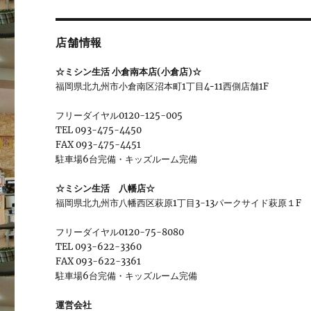
店舗情報
☆ミシン生活 小倉南本店(小倉店)☆
福岡県北九州市小倉南区沼本町1丁目4ｰ11西側店舗1F
フリーダイヤル0120-125-005
TEL 093-475-4450
FAX 093-475-4451
駐車場6台完備・キッズルーム完備
☆ミシン生活 八幡店☆
福岡県北九州市八幡西区萩原1丁目3-13パークサイド萩原１F
フリーダイヤル0120-75-8080
TEL 093-622-3360
FAX 093-622-3361
駐車場6台完備・キッズルーム完備
運営会社