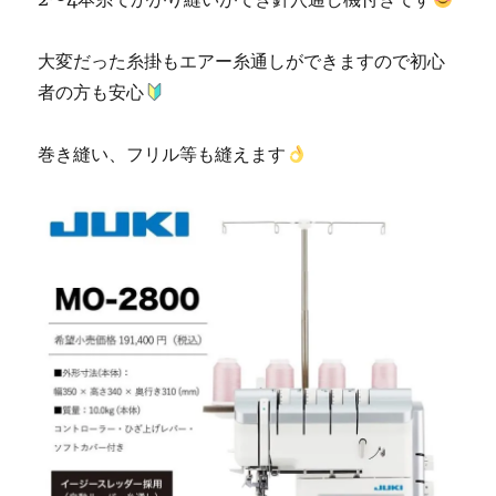
大変だった糸掛もエアー糸通しができますので初心
者の方も安心
巻き縫い、フリル等も縫えます