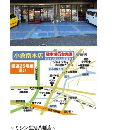
～ミシン生活八幡店～