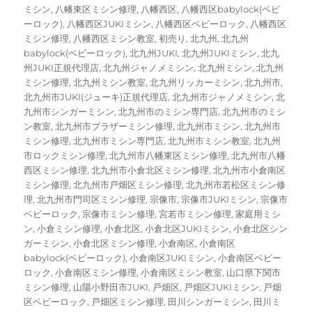
ミシン
,
八幡東区ミシン修理
,
八幡西区
,
八幡西区babylock(ベビ
ーロック)
,
八幡西区JUKIミシン
,
八幡西区ベビーロック
,
八幡西区
ミシン修理
,
八幡西区ミシン教室
,
初売り
,
北九州
,
北九州
babylock(ベビーロック)
,
北九州JUKI
,
北九州JUKIミシン
,
北九
州JUKI正規代理店
,
北九州ジャノメミシン
,
北九州ミシン
,
北九州
ミシン修理
,
北九州ミシン教室
,
北九州リッカーミシン
,
北九州市
,
北九州市JUKI(ジューキ)正規代理店
,
北九州市ジャノメミシン
,
北
九州市シンガーミシン
,
北九州市のミシン専門店
,
北九州市のミシ
ン教室
,
北九州市ブラザーミシン修理
,
北九州市ミシン
,
北九州市
ミシン修理
,
北九州市ミシン専門店
,
北九州市ミシン教室
,
北九州
市ロックミシン修理
,
北九州市八幡東区ミシン修理
,
北九州市八幡
西区ミシン修理
,
北九州市小倉北区ミシン修理
,
北九州市小倉南区
ミシン修理
,
北九州市戸畑区ミシン修理
,
北九州市若松区ミシン修
理
,
北九州市門司区ミシン修理
,
宗像市
,
宗像市JUKIミシン
,
宗像市
ベビーロック
,
宗像市ミシン修理
,
宮若市ミシン修理
,
家庭用ミシ
ン
,
小倉ミシン修理
,
小倉北区
,
小倉北区JUKIミシン
,
小倉北区シン
ガーミシン
,
小倉北区ミシン修理
,
小倉南区
,
小倉南区
babylock(ベビーロック)
,
小倉南区JUKIミシン
,
小倉南区ベビー
ロック
,
小倉南区ミシン修理
,
小倉南区ミシン教室
,
山口県下関市
ミシン修理
,
山陽小野田市JUKI
,
戸畑区
,
戸畑区JUKIミシン
,
戸畑
区ベビーロック
,
戸畑区ミシン修理
,
田川シンガーミシン
,
田川ミ