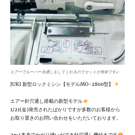
エアーでルーパー糸通しをしてくれるのでセットが簡単です♪
JUKI 新型ロックミシン【モデルMO-2800型】
エアー針穴通し搭載の新型モデル
1/21(金)発売されたばかりですが多数のお客様から
お取り置きのお問い合わせをいただいております。
2〜4本糸でかがり縫いができ針穴通し機付きです