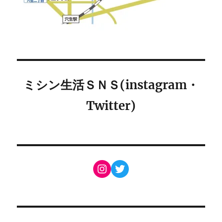
ミシン生活ＳＮＳ(instagram・
Twitter)
Instagram
Twitter