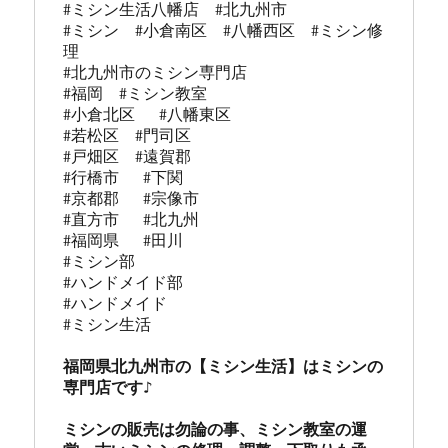
#ミシン生活八幡店  #北九州市 

#ミシン  #小倉南区  #八幡西区  #ミシン修
理 

#北九州市のミシン専門店 

#福岡  #ミシン教室   

#小倉北区   #八幡東区 

#若松区  #門司区  

#戸畑区  #遠賀郡  

#行橋市   #下関  

#京都郡   #宗像市  

#直方市   #北九州 

#福岡県   #田川

#ミシン部

#ハンドメイド部

#ハンドメイド

#ミシン生活

福岡県北九州市の【ミシン生活】はミシンの
専門店です♪

ミシンの販売は勿論の事、ミシン教室の運