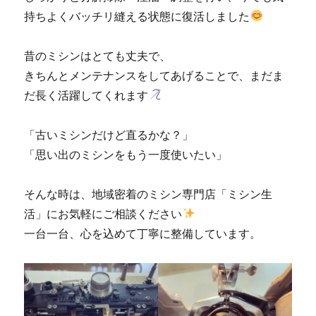
持ちよくバッチリ縫える状態に復活しました
昔のミシンはとても丈夫で、
きちんとメンテナンスをしてあげることで、まだま
だ長く活躍してくれます
「古いミシンだけど直るかな？」
「思い出のミシンをもう一度使いたい」
そんな時は、地域密着のミシン専門店「ミシン生
活」にお気軽にご相談ください
一台一台、心を込めて丁寧に整備しています。