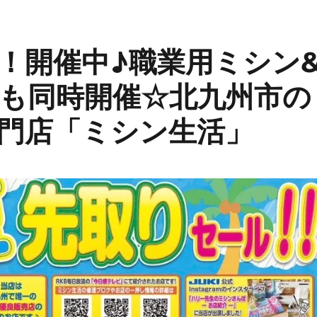
！開催中♪職業用ミシン
も同時開催☆北九州市の
門店「ミシン生活」