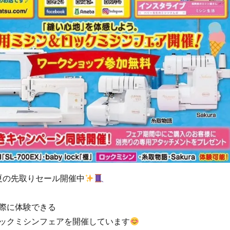
夏の先取りセール開催中
際に体験できる
ックミシンフェアを開催しています