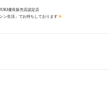
JUKI優良販売店認定店
シン生活」でお待ちしております