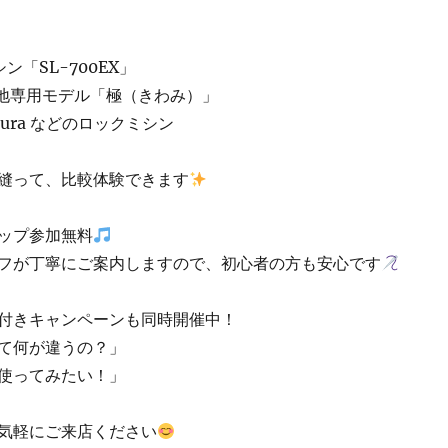
ン「SL-700EX」
極厚地専用モデル「極（きわみ）」
ura などのロックミシン
縫って、比較体験できます
ップ参加無料
フが丁寧にご案内しますので、初心者の方も安心です
付きキャンペーンも同時開催中！
て何が違うの？」
使ってみたい！」
気軽にご来店ください