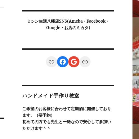
ミシン生活八幡店
SNS
(Ameba・Facebook・
Google・お店のミカタ)
Link
Facebook
Google
Link
ハンドメイド手作り教室
ご希望のお客様に合わせて定期的に開催しており
ます。（要予約）
初めての方でも先生と一緒なので安心して参加い
ただけます＾＾