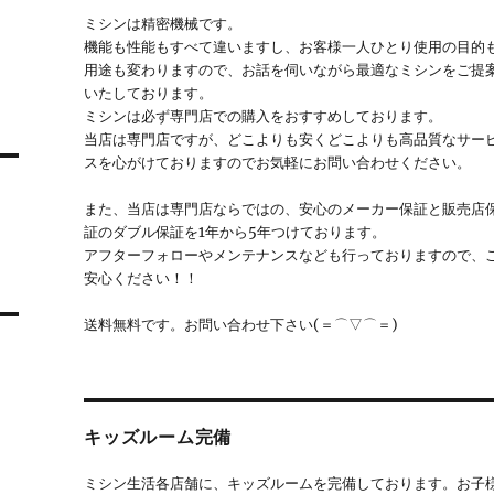
ミシンは精密機械です。
機能も性能もすべて違いますし、お客様一人ひとり使用の目的
用途も変わりますので、お話を伺いながら最適なミシンをご提
いたしております。
ミシンは必ず専門店での購入をおすすめしております。
当店は専門店ですが、どこよりも安くどこよりも高品質なサー
スを心がけておりますのでお気軽にお問い合わせください。
また、当店は専門店ならではの、安心のメーカー保証と販売店
証のダブル保証を1年から5年つけております。
アフターフォローやメンテナンスなども行っておりますので、
安心ください！！
送料無料です。お問い合わせ下さい(＝⌒▽⌒＝)
キッズルーム完備
ミシン生活各店舗に、キッズルームを完備しております。お子