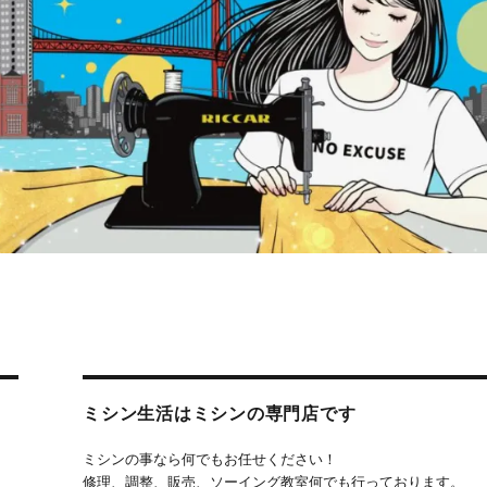
ミシン生活はミシンの専門店です
ミシンの事なら何でもお任せください！
修理、調整、販売、ソーイング教室何でも行っております。