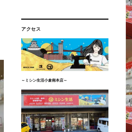
アクセス
～ミシン生活小倉南本店～