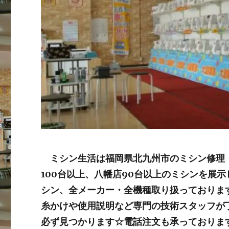
ミシン生活は福岡県北九州市のミシン修理・
100台以上、八幡店90台以上のミシンを展
シン、
全メーカー・全機種取り扱っておりま
糸かけや使用説明など専門の技術スタッフが
必ず見つかります☆電話注文も承っておりま