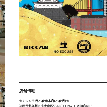
店舗情報
☆ミシン生活 小倉南本店(小倉店)☆
福岡県北九州市小倉南区沼本町1丁目4ｰ11西側店舗1F