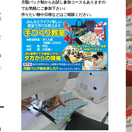
月額パック制からお試し参加コースもありますの
でお気軽にご参加下さい♪
も
作りたい物や日程などはご相談ください。
案
ビ
保
ご
様