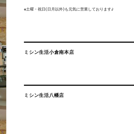
※
土曜・祝日(日月以外)も元気に営業しております♪
ミシン生活小倉南本店
ミシン生活八幡店