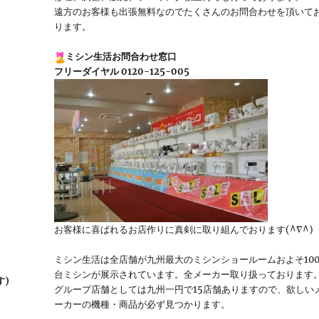
遠方のお客様も出張無料なのでたくさんのお問合わせを頂いて
ります。
ミシン生活お問合わせ窓口
フリーダイヤル 0120-125-005
お客様に喜ばれるお店作りに真剣に取り組んでおります(^∇^)
】
ミシン生活は全店舗が九州最大のミシンショールームおよそ10
台ミシンが展示されています。全メーカー取り扱っております
す)
グループ店舗としては九州一円で15店舗ありますので、欲しい
ーカーの機種・商品が必ず見つかります。