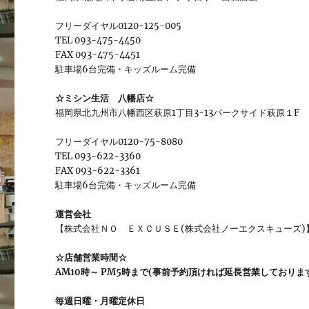
フリーダイヤル0120-125-005
TEL 093-475-4450
FAX 093-475-4451
駐車場6台完備・キッズルーム完備
☆ミシン生活 八幡店☆
福岡県北九州市八幡西区萩原1丁目3-13パークサイド萩原１F
フリーダイヤル0120-75-8080
TEL 093-622-3360
FAX 093-622-3361
駐車場6台完備・キッズルーム完備
運営会社
【株式会社ＮＯ ＥＸＣＵＳＥ(株式会社ノーエクスキューズ)
☆店舗営業時間☆
AM10時～ PM5時まで(事前予約頂ければ延長営業しておりま
毎週日曜・月曜定休日