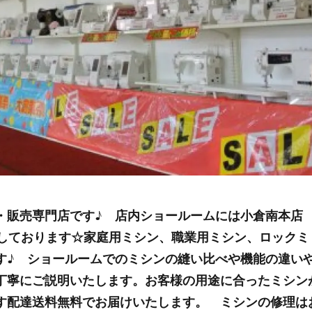
販売専門店です♪ 店内ショールームには小倉南本店
示しております☆家庭用ミシン、職業用ミシン、ロックミ
す♪ ショールームでのミシンの縫い比べや機能の違い
丁寧にご説明いたします。お客様の用途に合ったミシン
す配達送料無料でお届けいたします。 ミシンの修理は