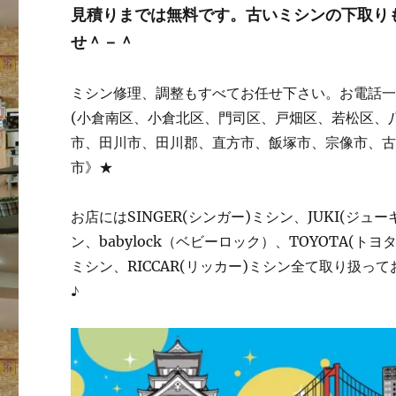
見積りまでは無料です。古いミシンの下取り
せ＾－＾
ミシン修理、調整もすべてお任せ下さい。お電話
(小倉南区、小倉北区、門司区、戸畑区、若松区、
市、田川市、田川郡、直方市、飯塚市、宗像市、
市》★
お店にはSINGER(シンガー)ミシン、JUKI(ジュ
ン、babylock（ベビーロック）、TOYOTA(
ミシン、RICCAR(リッカー)ミシン全て取り扱
♪