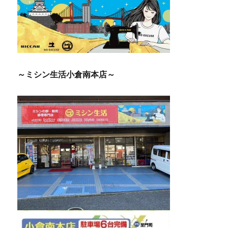
～ミシン生活小倉南本店～