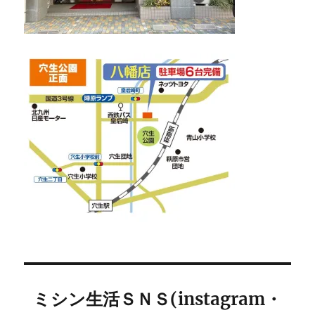
ミシン生活ＳＮＳ(instagram・