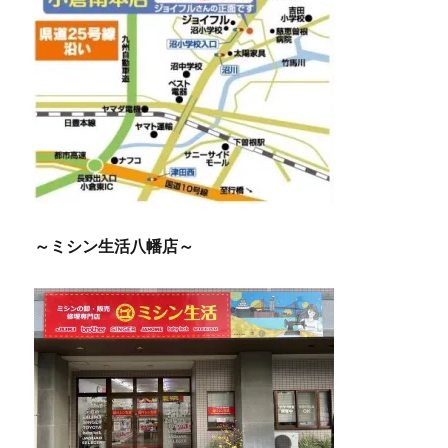
～ミシン生活八幡店～