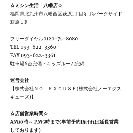
☆ミシン生活 八幡店☆
福岡県北九州市八幡西区萩原1丁目3-13パークサイド
萩原１F
フリーダイヤル0120-75-8080
TEL 093-622-3360
FAX 093-622-3361
駐車場6台完備・キッズルーム完備
運営会社
【株式会社ＮＯ ＥＸＣＵＳＥ(株式会社ノーエクス
キューズ)】
☆店舗営業時間☆
AM10時～ PM5時まで(事前予約頂ければ延長営業
しております)