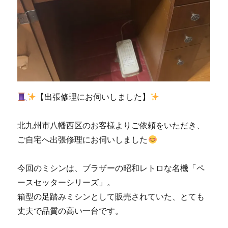
【出張修理にお伺いしました】
北九州市八幡西区のお客様よりご依頼をいただき、
ご自宅へ出張修理にお伺いしました
今回のミシンは、ブラザーの昭和レトロな名機「ペ
ースセッターシリーズ」。
箱型の足踏みミシンとして販売されていた、とても
丈夫で品質の高い一台です。