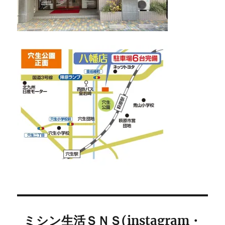
ミシン生活ＳＮＳ(instagram・