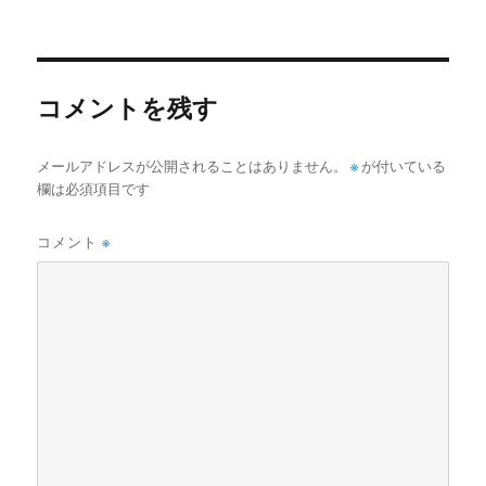
稿
ル
日:
サ
イ
ズ
コメントを残す
メールアドレスが公開されることはありません。
※
が付いている
欄は必須項目です
コメント
※