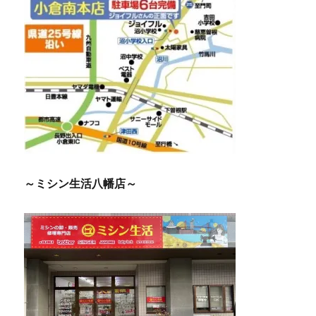
～ミシン生活八幡店～