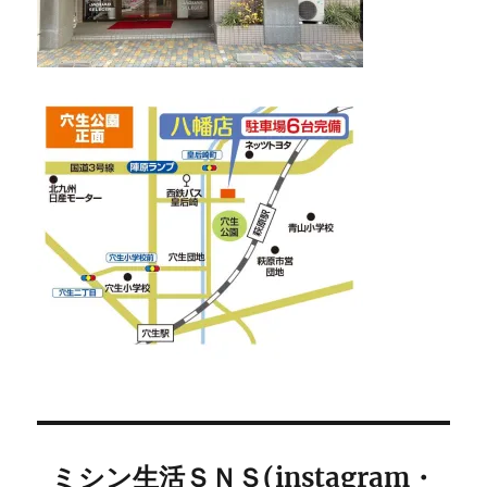
ミシン生活ＳＮＳ(instagram・