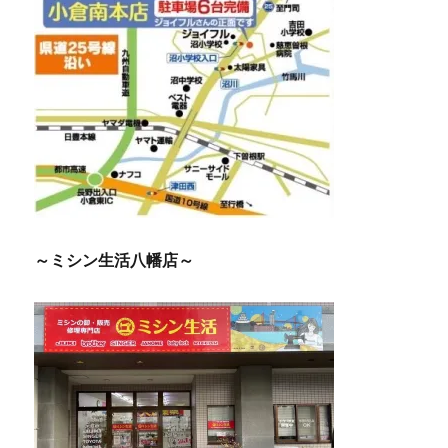
～ミシン生活八幡店～