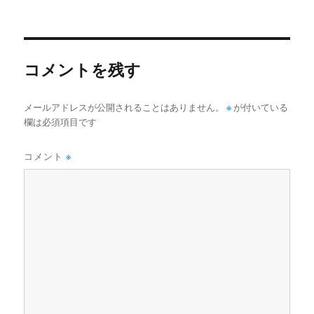
稿
ル
日:
サ
イ
ズ
コメントを残す
メールアドレスが公開されることはありません。
※
が付いている
欄は必須項目です
コメント
※