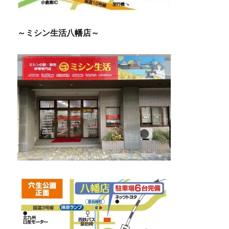
～ミシン生活八幡店～