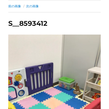
前の画像
次の画像
S__8593412