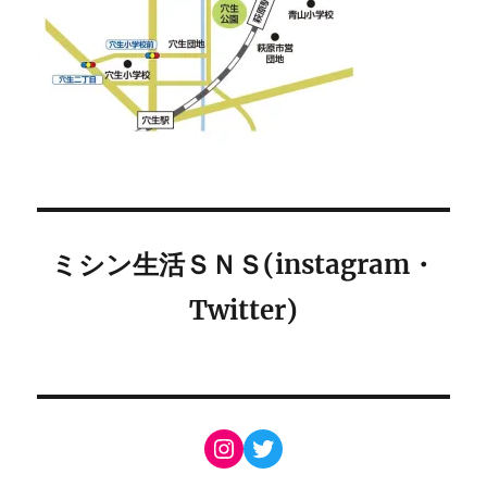
ミシン生活ＳＮＳ(instagram・
Twitter)
Instagram
Twitter