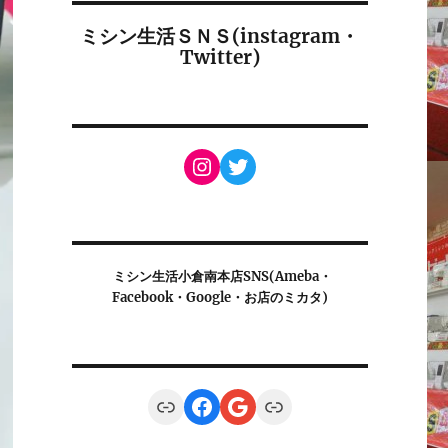
ミシン生活ＳＮＳ(instagram・
Twitter)
Instagram
Twitter
ミシン生活小倉南本店SNS(Ameba・
Facebook・Google・お店のミカタ)
Link
Facebook
Google
Link