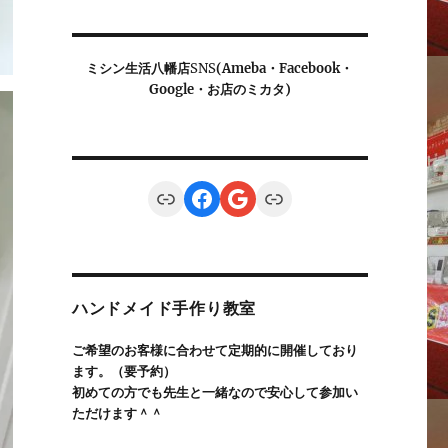
ミシン生活八幡店
SNS
(Ameba・Facebook・
Google・お店のミカタ)
Link
Facebook
Google
Link
ハンドメイド手作り教室
ご希望のお客様に合わせて定期的に開催しており
ます。（要予約）
初めての方でも先生と一緒なので安心して参加い
ただけます＾＾