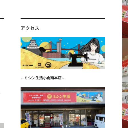
アクセス
～ミシン生活小倉南本店～
店