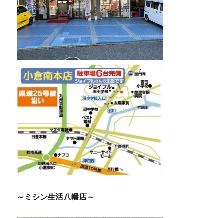
～ミシン生活八幡店～