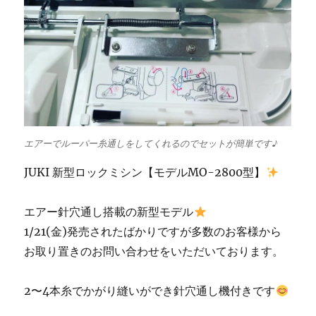
エアーでルーパー糸通しをしてくれるのでセットが簡単です♪
JUKI 新型ロックミシン【モデルMO-2800型】
エアー針穴通し搭載の新型モデル
1/21(金)発売されたばかりですが多数のお客様から
お取り置きのお問い合わせをいただいております。
2〜4本糸でかがり縫いができ針穴通し機付きです