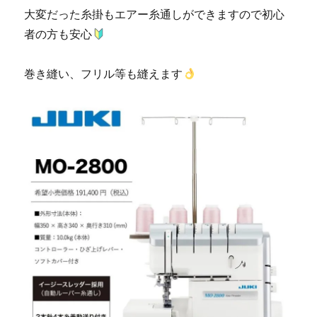
大変だった糸掛もエアー糸通しができますので初心
者の方も安心
巻き縫い、フリル等も縫えます