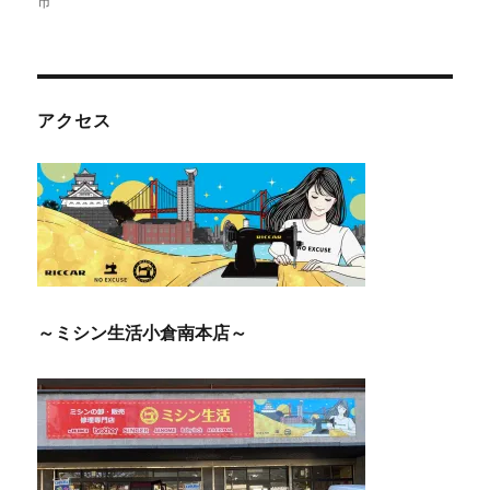
市
アクセス
～ミシン生活小倉南本店～