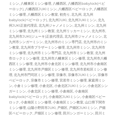
ミシン
,
八幡東区ミシン修理
,
八幡西区
,
八幡西区babylock(ベビ
ーロック)
,
八幡西区JUKIミシン
,
八幡西区ベビーロック
,
八幡西区
ミシン修理
,
八幡西区ミシン教室
,
初売り
,
北九州
,
北九州
babylock(ベビーロック)
,
北九州JUKI
,
北九州JUKIミシン
,
北九
州JUKI正規代理店
,
北九州ジャノメミシン
,
北九州ミシン
,
北九州
ミシン修理
,
北九州ミシン教室
,
北九州リッカーミシン
,
北九州市
,
北九州市JUKI(ジューキ)正規代理店
,
北九州市ジャノメミシン
,
北
九州市シンガーミシン
,
北九州市のミシン専門店
,
北九州市のミシ
ン教室
,
北九州市ブラザーミシン修理
,
北九州市ミシン
,
北九州市
ミシン修理
,
北九州市ミシン専門店
,
北九州市ミシン教室
,
北九州
市ロックミシン修理
,
北九州市八幡東区ミシン修理
,
北九州市八幡
西区ミシン修理
,
北九州市小倉北区ミシン修理
,
北九州市小倉南区
ミシン修理
,
北九州市戸畑区ミシン修理
,
北九州市若松区ミシン修
理
,
北九州市門司区ミシン修理
,
宗像市
,
宗像市JUKIミシン
,
宗像市
ベビーロック
,
宗像市ミシン修理
,
宮若市ミシン修理
,
家庭用ミシ
ン
,
小倉ミシン修理
,
小倉北区
,
小倉北区JUKIミシン
,
小倉北区シン
ガーミシン
,
小倉北区ミシン修理
,
小倉南区
,
小倉南区
babylock(ベビーロック)
,
小倉南区JUKIミシン
,
小倉南区ベビー
ロック
,
小倉南区ミシン修理
,
小倉南区ミシン教室
,
山口県下関市
ミシン修理
,
山陽小野田市JUKI
,
戸畑区
,
戸畑区JUKIミシン
,
戸畑
区ベビーロック
,
戸畑区ミシン修理
,
田川シンガーミシン
,
田川ミ