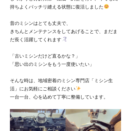
持ちよくバッチリ縫える状態に復活しました
昔のミシンはとても丈夫で、
きちんとメンテナンスをしてあげることで、まだま
だ長く活躍してくれます
「古いミシンだけど直るかな？」
「思い出のミシンをもう一度使いたい」
そんな時は、地域密着のミシン専門店「ミシン生
活」にお気軽にご相談ください
一台一台、心を込めて丁寧に整備しています。