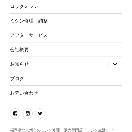
ロックミシン
ミシン修理・調整
アフターサービス
会社概要
サ
お知らせ
ブ
メ
ニ
ブログ
ュ
ー
を
お問い合わせ
展
開
Facebook
イ
twitter
ン
ス
福岡県北九州市のミシン修理・販売専門店「ミシン生活」