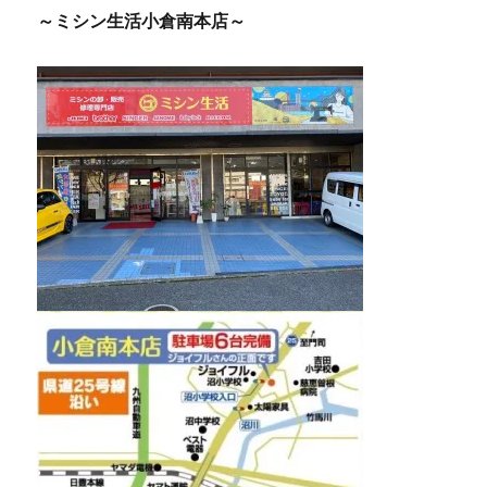
～ミシン生活小倉南本店～