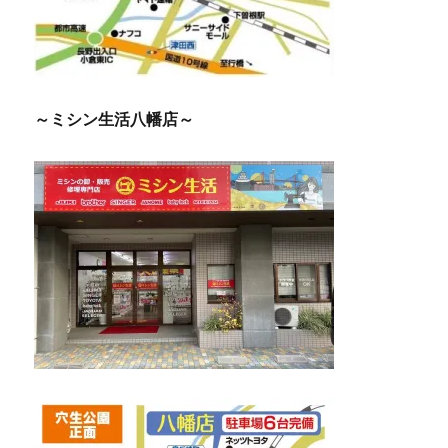
～ミシン生活八幡店～