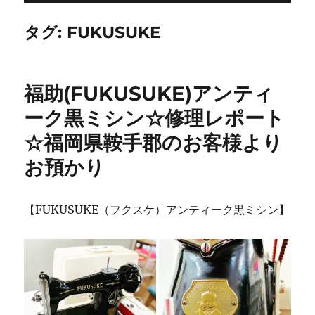
タグ:
FUKUSUKE
福助(FUKUSUKE)アンティ
ーク黒ミシン☆修理レポート
☆福岡県鞍手郡のお客様より
お預かり
【FUKUSUKE（フクスケ）アンティーク黒ミシン】