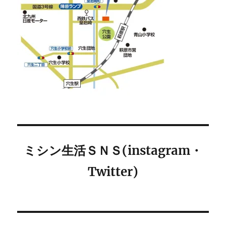
ミシン生活ＳＮＳ(instagram・
Twitter)