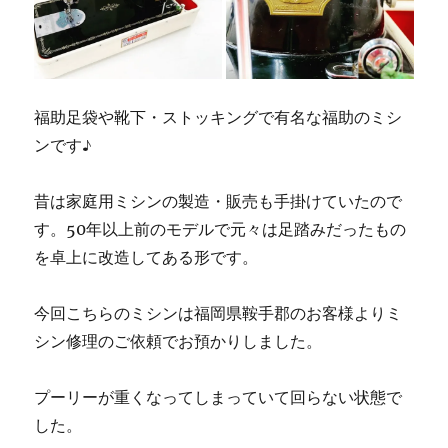
福助足袋や靴下・ストッキングで有名な福助のミシ
ンです♪
昔は家庭用ミシンの製造・販売も手掛けていたので
す。50年以上前のモデルで元々は足踏みだったもの
を卓上に改造してある形です。
今回こちらのミシンは福岡県鞍手郡のお客様よりミ
シン修理のご依頼でお預かりしました。
プーリーが重くなってしまっていて回らない状態で
した。