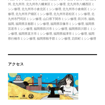
州
,
北九州市
,
北九州市八幡東区ミシン修理
,
北九州市八幡西区ミ
シン修理
,
北九州市小倉北区ミシン修理
,
北九州市小倉南区ミシン
修理
,
北九州市戸畑区ミシン修理
,
北九州市若松区ミシン修理
,
北
九州市門司区ミシン修理
,
山口県下関市ミシン修理
,
田川市
,
福助
,
福岡
,
福岡県京都郡ミシン修理
,
福岡県宗像市ミシン修理
,
福岡県
宮若市ミシン修理
,
福岡県田川市ミシン修理
,
福岡県田川郡ミミシ
ン修理
,
福岡県直方市ミシン修理
,
福岡県福津市ミシン修理
,
福岡
県行橋市ミシン修理
,
福岡県鞍手郡ミシン修理
,
苅田町ミシン修理
アクセス