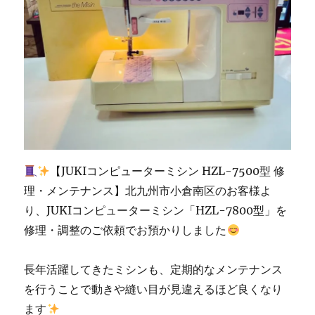
「ミ
シ
ン
生
活」
に
【JUKIコンピューターミシン HZL-7500型 修
理・メンテナンス】北九州市小倉南区のお客様よ
り、JUKIコンピューターミシン「HZL-7800型」を
修理・調整のご依頼でお預かりしました
長年活躍してきたミシンも、定期的なメンテナンス
を行うことで動きや縫い目が見違えるほど良くなり
ます