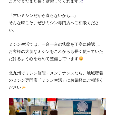
ことでまだまだ長く活躍してくれます
に
「古いミシンだから直らないかも…」
そんな時こそ、ぜひミシン専門店へご相談くださ
い。
ミシン生活では、一台一台の状態を丁寧に確認し、
お客様の大切なミシンをこれからも長く使っていた
だけるよう心を込めて整備しています
北九州でミシン修理・メンテナンスなら、地域密着
のミシン専門店「ミシン生活」にお気軽にご相談く
ださい