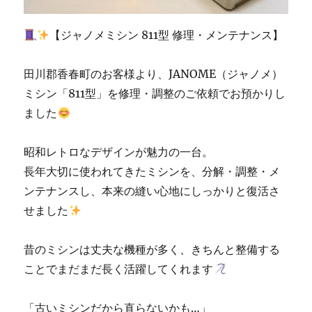
【ジャノメミシン 811型 修理・メンテナンス】
田川郡香春町のお客様より、JANOME（ジャノメ）
ミシン「811型」を修理・調整のご依頼でお預かりし
ました
昭和レトロなデザインが魅力の一台。
長年大切に使われてきたミシンを、分解・調整・メ
ンテナンスし、本来の縫い心地にしっかりと復活さ
せました
昔のミシンは丈夫な機種が多く、きちんと整備する
ことでまだまだ長く活躍してくれます
「古いミシンだから直らないかも…」