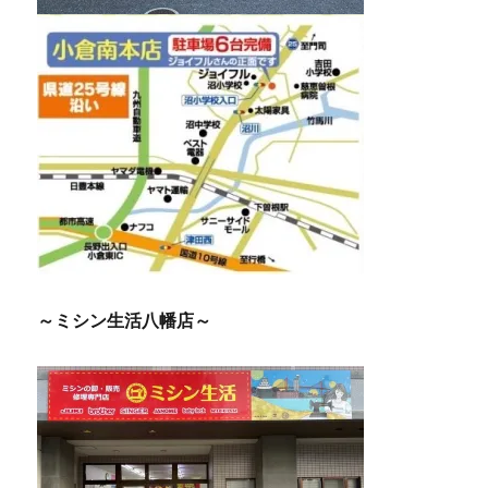
～ミシン生活八幡店～