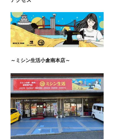
アクセス
～ミシン生活小倉南本店～