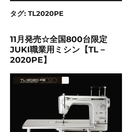
タグ:
TL2020PE
11月発売☆全国800台限定
JUKI職業用ミシン【TL－
2020PE】