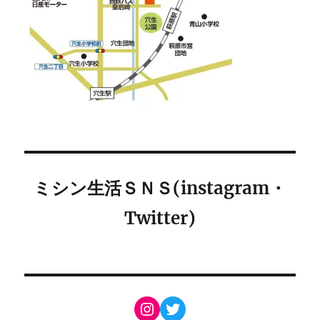
ミシン生活ＳＮＳ(instagram・
Twitter)
Instagram
Twitter