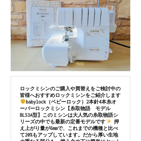
ロックミシンのご購入や買替えをご検討中の
皆様へおすすめロックミシンをご紹介します
babylock（ベビーロック）2本針4本糸オ
ーバーロックミシン【糸取物語　モデル
BLS3A型】このミシンは大人気の糸取物語シ
リーズの中でも最新の定番モデルです
 押
え上がり量が6mmで、これまでの機種と比べ
て20%もアップしています。だから厚い生地