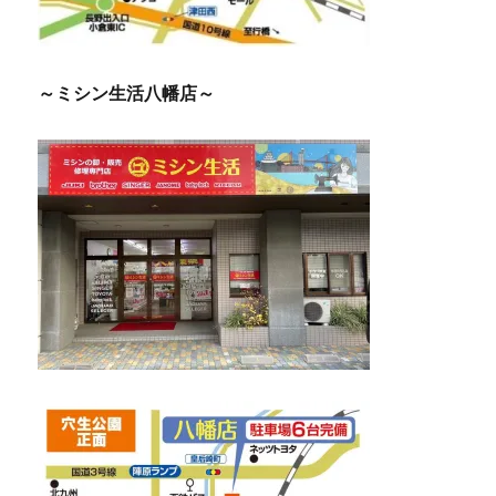
～ミシン生活八幡店～