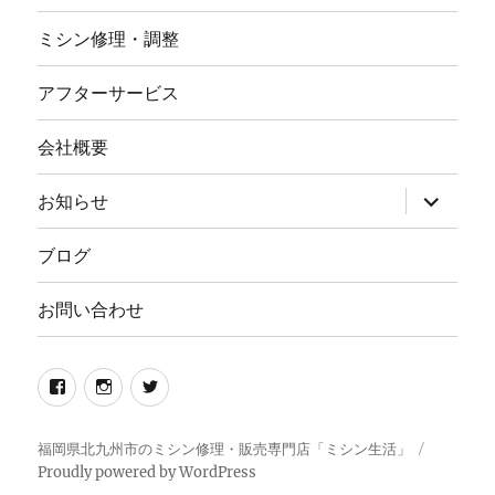
ミシン修理・調整
アフターサービス
会社概要
サ
お知らせ
ブ
メ
ニ
ブログ
ュ
ー
を
お問い合わせ
展
開
Facebook
イ
twitter
ン
ス
福岡県北九州市のミシン修理・販売専門店「ミシン生活」
Proudly powered by WordPress
タ