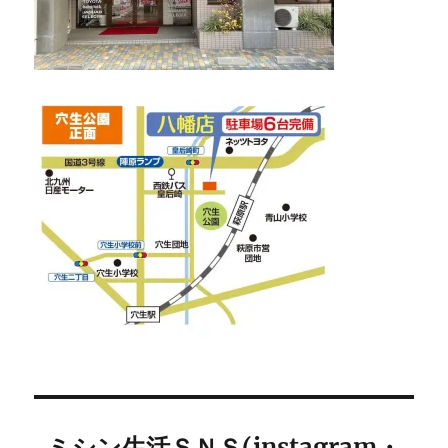
ミシン生活ＳＮＳ(instagram・