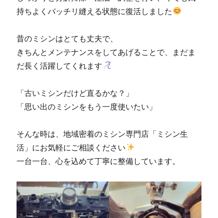
持ちよくバッチリ縫える状態に復活しました
昔のミシンはとても丈夫で、
きちんとメンテナンスをしてあげることで、まだま
だ長く活躍してくれます
「古いミシンだけど直るかな？」
「思い出のミシンをもう一度使いたい」
そんな時は、地域密着のミシン専門店「ミシン生
活」にお気軽にご相談ください
一台一台、心を込めて丁寧に整備しています。