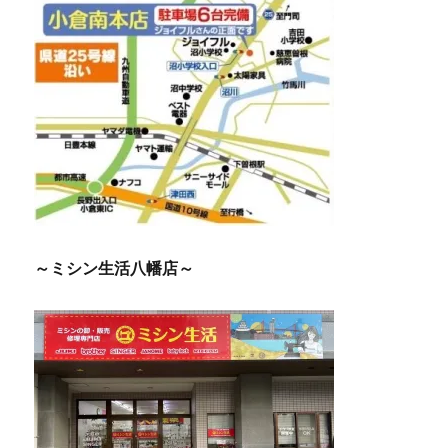
～ミシン生活八幡店～