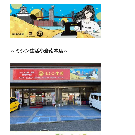
～ミシン生活小倉南本店～