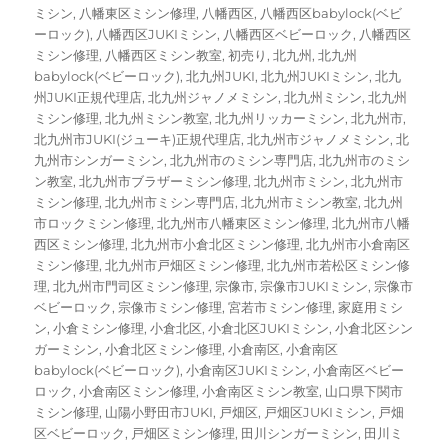
ミシン
,
八幡東区ミシン修理
,
八幡西区
,
八幡西区babylock(ベビ
ーロック)
,
八幡西区JUKIミシン
,
八幡西区ベビーロック
,
八幡西区
ミシン修理
,
八幡西区ミシン教室
,
初売り
,
北九州
,
北九州
babylock(ベビーロック)
,
北九州JUKI
,
北九州JUKIミシン
,
北九
州JUKI正規代理店
,
北九州ジャノメミシン
,
北九州ミシン
,
北九州
ミシン修理
,
北九州ミシン教室
,
北九州リッカーミシン
,
北九州市
,
北九州市JUKI(ジューキ)正規代理店
,
北九州市ジャノメミシン
,
北
九州市シンガーミシン
,
北九州市のミシン専門店
,
北九州市のミシ
ン教室
,
北九州市ブラザーミシン修理
,
北九州市ミシン
,
北九州市
ミシン修理
,
北九州市ミシン専門店
,
北九州市ミシン教室
,
北九州
市ロックミシン修理
,
北九州市八幡東区ミシン修理
,
北九州市八幡
西区ミシン修理
,
北九州市小倉北区ミシン修理
,
北九州市小倉南区
ミシン修理
,
北九州市戸畑区ミシン修理
,
北九州市若松区ミシン修
理
,
北九州市門司区ミシン修理
,
宗像市
,
宗像市JUKIミシン
,
宗像市
ベビーロック
,
宗像市ミシン修理
,
宮若市ミシン修理
,
家庭用ミシ
ン
,
小倉ミシン修理
,
小倉北区
,
小倉北区JUKIミシン
,
小倉北区シン
ガーミシン
,
小倉北区ミシン修理
,
小倉南区
,
小倉南区
babylock(ベビーロック)
,
小倉南区JUKIミシン
,
小倉南区ベビー
ロック
,
小倉南区ミシン修理
,
小倉南区ミシン教室
,
山口県下関市
ミシン修理
,
山陽小野田市JUKI
,
戸畑区
,
戸畑区JUKIミシン
,
戸畑
区ベビーロック
,
戸畑区ミシン修理
,
田川シンガーミシン
,
田川ミ