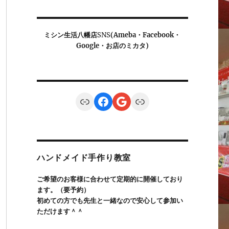
ミシン生活八幡店
SNS
(Ameba・Facebook・
Google・お店のミカタ)
Link
Facebook
Google
Link
ハンドメイド手作り教室
ご希望のお客様に合わせて定期的に開催しており
ます。（要予約）
初めての方でも先生と一緒なので安心して参加い
ただけます＾＾