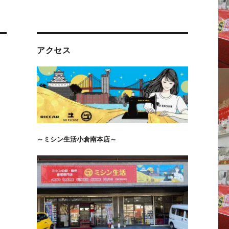
アクセス
～ミシン生活小倉南本店～