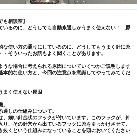
でも相談室】

ているのに、どうしても自動糸通しがうまく使えない！　原
的な使い方の通りにしているのに、どうしてもうまく針に糸
・・そういったお話もよく聞くことがあります。

ような場合に考えられる原因についていくつかご説明します
基本的な使い方と、今回の注意点を意識してやってみてくだ
うまく使えない原因

」

糸通しの仕組みについて。

は、細い針金状のフックが付いています。このフックが、針
入り、その針穴から出ているフックに糸を引っかけさせて、
き抜くという仕組みになっていることを頭においてください