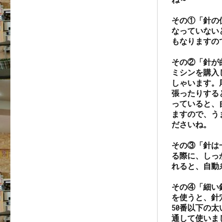
その①「針の
なっていない
もなりますの
その②「針が
ミシンを購入
しゃいます。
張ったりする
っていると、
ますので、う
ださいね。

その③「針は
る際に、しっ
れると、自動
その④「細い
を使うと、針
50番以下の
通して使いまし