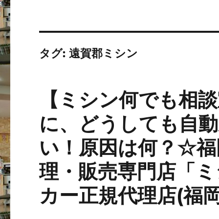
タグ:
遠賀郡ミシン
【ミシン何でも相談
に、どうしても自動
い！原因は何？☆福
理・販売専門店「ミ
カー正規代理店(福