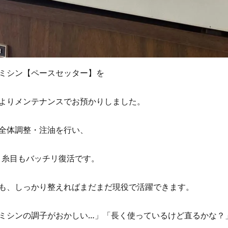
ミシン【ペースセッター】を
よりメンテナンスでお預かりしました。
全体調整・注油を行い、
糸目もバッチリ復活です。
も、しっかり整えればまだまだ現役で活躍できます。
ミシンの調子がおかしい…」「長く使っているけど直るかな？