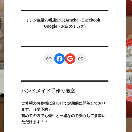
ミシン生活八幡店
SNS
(Ameba・Facebook・
Google・お店のミカタ)
Link
Facebook
Google
Link
ハンドメイド手作り教室
ご希望のお客様に合わせて定期的に開催しており
ます。（要予約）
初めての方でも先生と一緒なので安心して参加い
ただけます＾＾