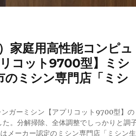
ー）家庭用高性能コンピュ
リコット9700型】ミシ
州市のミシン専門店「ミシ
ンガーミシン【アプリコット9700型】の
した。分解掃除、全体調整でしっかりと調
整はメーカー認定のミシン専門店「ミシン