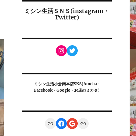
ミシン生活ＳＮＳ(instagram・
Twitter)
Instagram
Twitter
ミシン生活小倉南本店SNS(Ameba・
Facebook・Google・お店のミカタ)
Link
Facebook
Google
Link