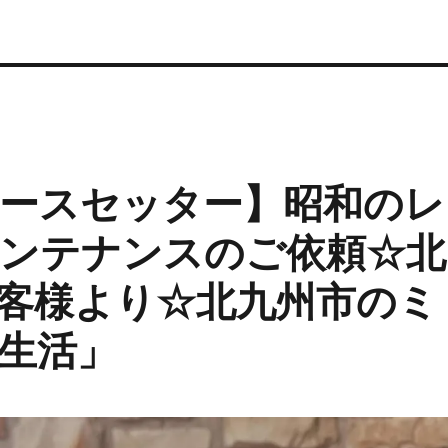
ースセッター】昭和のレ
ンテナンスのご依頼☆北
客様より☆北九州市のミ
生活」