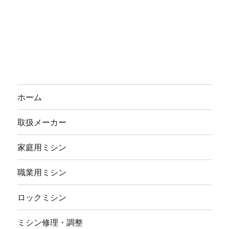
ホーム
取扱メーカー
家庭用ミシン
職業用ミシン
ロックミシン
ミシン修理・調整