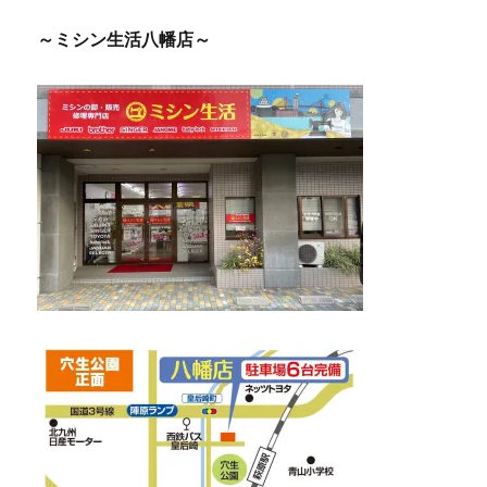
～ミシン生活八幡店～