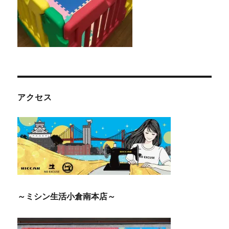
アクセス
～ミシン生活小倉南本店～