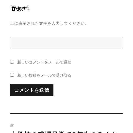
上に表示された文字を入力してください。
新しいコメントをメールで通知
新しい投稿をメールで受け取る
投
前
稿