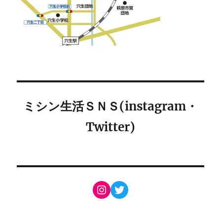
ミシン生活ＳＮＳ(instagram・
Twitter)
Instagram
Twitter