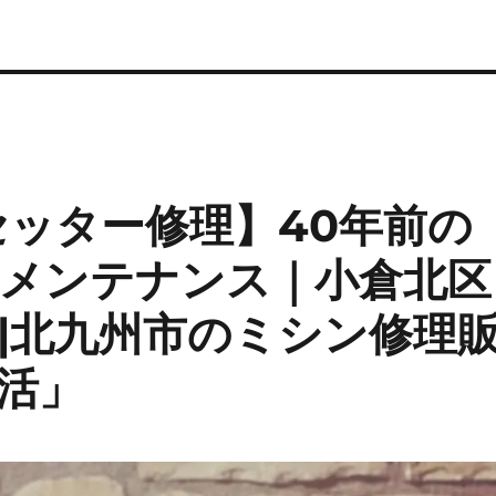
セッター修理】40年前の
メンテナンス｜小倉北区
|北九州市のミシン修理
活」