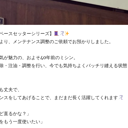
ペースセッターシリーズ】
より、メンテナンス調整のご依頼でお預かりしました。
気が魅力の、およそ40年前のミシン。
除・注油・調整を行い、今でも気持ちよくバッチリ縫える状態
も丈夫で、
ンスをしてあげることで、まだまだ長く活躍してくれます
ど直るかな？」
をもう一度使いたい」