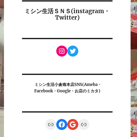
ミシン生活ＳＮＳ(instagram・
Twitter)
Instagram
Twitter
ミシン生活小倉南本店SNS(Ameba・
Facebook・Google・お店のミカタ)
Link
Facebook
Google
Link