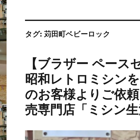
タグ:
苅田町ベビーロック
【ブラザー ペース
昭和レトロミシンを
のお客様よりご依頼
売専門店「ミシン生