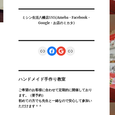
ミシン生活八幡店
SNS
(Ameba・Facebook・
Google・お店のミカタ)
Link
Facebook
Google
Link
ハンドメイド手作り教室
ご希望のお客様に合わせて定期的に開催しており
ます。（要予約）
初めての方でも先生と一緒なので安心して参加い
ただけます＾＾