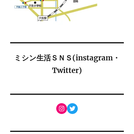
ミシン生活ＳＮＳ(instagram・
Twitter)
Instagram
Twitter