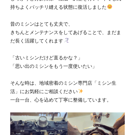
持ちよくバッチリ縫える状態に復活しました
昔のミシンはとても丈夫で、
きちんとメンテナンスをしてあげることで、まだま
だ長く活躍してくれます
「古いミシンだけど直るかな？」
「思い出のミシンをもう一度使いたい」
そんな時は、地域密着のミシン専門店「ミシン生
活」にお気軽にご相談ください
一台一台、心を込めて丁寧に整備しています。