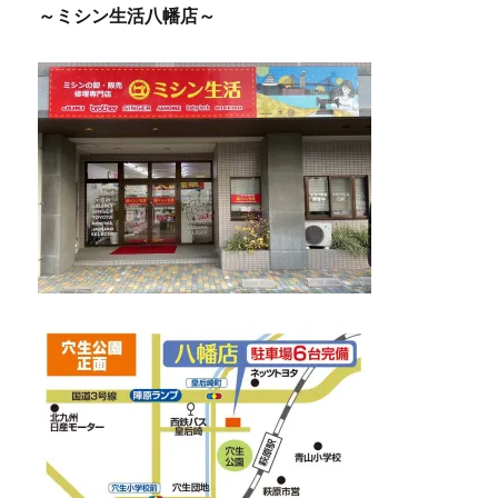
～ミシン生活八幡店～