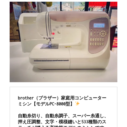
brother（ブラザー）家庭用コンピューター
ミシン【モデルPC-8000型】
自動糸切り、自動糸調子、スーパー糸通し、
押え圧調整、文字・模様縫いと533種類のス