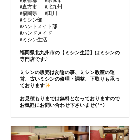
#京都郡   #宗像市  

#直方市   #北九州 

#福岡県   #田川

#ミシン部

#ハンドメイド部

#ハンドメイド

#ミシン生活

福岡県北九州市の【ミシン生活】はミシンの
専門店です♪

ミシンの販売は勿論の事、ミシン教室の運
営、古いミシンの修理・調整、下取りも承っ
ております
お見積もりまでは無料となっておりますので
お気軽にお問い合わせ下さいませ(^^)