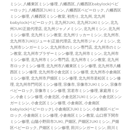
ミシン
,
八幡東区ミシン修理
,
八幡西区
,
八幡西区babylock(ベビ
ーロック)
,
八幡西区JUKIミシン
,
八幡西区ベビーロック
,
八幡西区
ミシン修理
,
八幡西区ミシン教室
,
初売り
,
北九州
,
北九州
babylock(ベビーロック)
,
北九州JUKI
,
北九州JUKIミシン
,
北九
州JUKI正規代理店
,
北九州ジャノメミシン
,
北九州ミシン
,
北九州
ミシン修理
,
北九州ミシン教室
,
北九州リッカーミシン
,
北九州市
,
北九州市JUKI(ジューキ)正規代理店
,
北九州市ジャノメミシン
,
北
九州市シンガーミシン
,
北九州市のミシン専門店
,
北九州市のミシ
ン教室
,
北九州市ブラザーミシン修理
,
北九州市ミシン
,
北九州市
ミシン修理
,
北九州市ミシン専門店
,
北九州市ミシン教室
,
北九州
市ロックミシン修理
,
北九州市八幡東区ミシン修理
,
北九州市八幡
西区ミシン修理
,
北九州市小倉北区ミシン修理
,
北九州市小倉南区
ミシン修理
,
北九州市戸畑区ミシン修理
,
北九州市若松区ミシン修
理
,
北九州市門司区ミシン修理
,
宗像市
,
宗像市JUKIミシン
,
宗像市
ベビーロック
,
宗像市ミシン修理
,
宮若市ミシン修理
,
家庭用ミシ
ン
,
小倉ミシン修理
,
小倉北区
,
小倉北区JUKIミシン
,
小倉北区シン
ガーミシン
,
小倉北区ミシン修理
,
小倉南区
,
小倉南区
babylock(ベビーロック)
,
小倉南区JUKIミシン
,
小倉南区ベビー
ロック
,
小倉南区ミシン修理
,
小倉南区ミシン教室
,
山口県下関市
ミシン修理
,
山陽小野田市JUKI
,
戸畑区
,
戸畑区JUKIミシン
,
戸畑
区ベビーロック
,
戸畑区ミシン修理
,
田川シンガーミシン
,
田川ミ