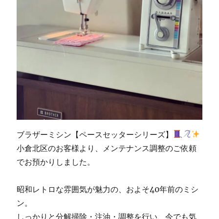
ブラザーミシン【ペースセッターシリーズ】
小倉北区のお客様より、メンテナンス調整のご依頼
でお預かりしました。
昭和レトロな雰囲気が魅力の、およそ40年前のミシ
ン。
しっかりと分解掃除・注油・調整を行い、今でも気