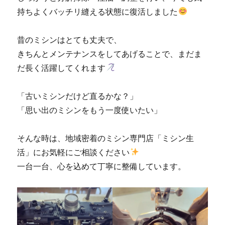
持ちよくバッチリ縫える状態に復活しました
昔のミシンはとても丈夫で、
きちんとメンテナンスをしてあげることで、まだま
だ長く活躍してくれます
「古いミシンだけど直るかな？」
「思い出のミシンをもう一度使いたい」
そんな時は、地域密着のミシン専門店「ミシン生
活」にお気軽にご相談ください
一台一台、心を込めて丁寧に整備しています。