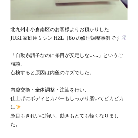
北九州市小倉南区のお客様よりお預かりした
JUKI 家庭用ミシン HZL-J80 の修理調整事例です
「自動糸調子なのに糸目が安定しない…」というご
相談。
点検すると原因は内釜のキズでした。
内釜交換・全体調整・注油を行い、
仕上げにボディとカバーもしっかり磨いてピカピカ
に
糸目もきれいに揃い、動きもとても軽くなりまし
た。