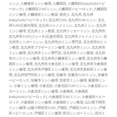
ミシン
,
八幡東区ミシン修理
,
八幡西区
,
八幡西区babylock(ベビ
ーロック)
,
八幡西区JUKIミシン
,
八幡西区ベビーロック
,
八幡西区
ミシン修理
,
八幡西区ミシン教室
,
初売り
,
北九州
,
北九州
babylock(ベビーロック)
,
北九州JUKI
,
北九州JUKIミシン
,
北九
州JUKI正規代理店
,
北九州ジャノメミシン
,
北九州ミシン
,
北九州
ミシン修理
,
北九州ミシン教室
,
北九州リッカーミシン
,
北九州市
,
北九州市JUKI(ジューキ)正規代理店
,
北九州市ジャノメミシン
,
北
九州市シンガーミシン
,
北九州市のミシン専門店
,
北九州市のミシ
ン教室
,
北九州市ブラザーミシン修理
,
北九州市ミシン
,
北九州市
ミシン修理
,
北九州市ミシン専門店
,
北九州市ミシン教室
,
北九州
市ロックミシン修理
,
北九州市八幡東区ミシン修理
,
北九州市八幡
西区ミシン修理
,
北九州市小倉北区ミシン修理
,
北九州市小倉南区
ミシン修理
,
北九州市戸畑区ミシン修理
,
北九州市若松区ミシン修
理
,
北九州市門司区ミシン修理
,
宗像市
,
宗像市JUKIミシン
,
宗像市
ベビーロック
,
宗像市ミシン修理
,
宮若市ミシン修理
,
家庭用ミシ
ン
,
小倉ミシン修理
,
小倉北区
,
小倉北区JUKIミシン
,
小倉北区シン
ガーミシン
,
小倉北区ミシン修理
,
小倉南区
,
小倉南区
babylock(ベビーロック)
,
小倉南区JUKIミシン
,
小倉南区ベビー
ロック
,
小倉南区ミシン修理
,
小倉南区ミシン教室
,
山口県下関市
ミシン修理
,
山陽小野田市JUKI
,
戸畑区
,
戸畑区JUKIミシン
,
戸畑
区ベビーロック
,
戸畑区ミシン修理
,
田川シンガーミシン
,
田川ミ