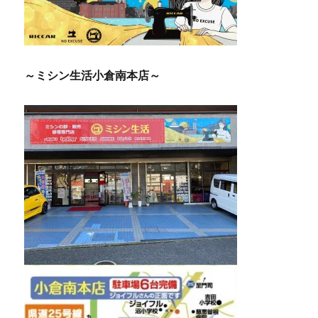
～ミシン生活小倉南本店～