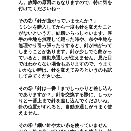
ん。故障の原因にもなりますので、特に気を
付けてくださいね～

その②「針が曲がっていませんか？」

ミシンを購入してから一度も針を変えたこと
がないという方、結構いらっしゃいます。厚
手の生地を無理して縫った時や、糸や生地を
無理やり引っ張ったりすると、針が曲がって
しまうことがあります。針が少しでも曲がっ
ていると、自動糸通しが使えません。見た目
ではわからない場合もありますので、うまく
いかない時は、針を変えてみるというのも試
してみてくださいね。

その③「針は一番上までしっかりと差し込ん
でありますか？」針を交換する際に、しっか
りと一番上まで針を差し込んでくださいね。
針の位置がずれると、自動糸通しがうまく使
えません。

その④「細い針や太い糸を使っていません