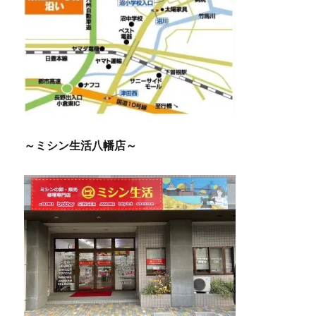
～ミシン生活八幡店～