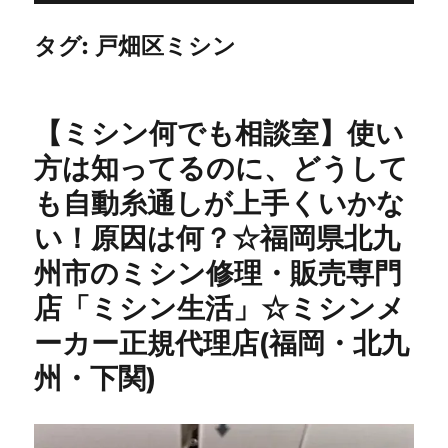
タグ:
戸畑区ミシン
【ミシン何でも相談室】使い
方は知ってるのに、どうして
も自動糸通しが上手くいかな
い！原因は何？☆福岡県北九
州市のミシン修理・販売専門
店「ミシン生活」☆ミシンメ
ーカー正規代理店(福岡・北九
州・下関)