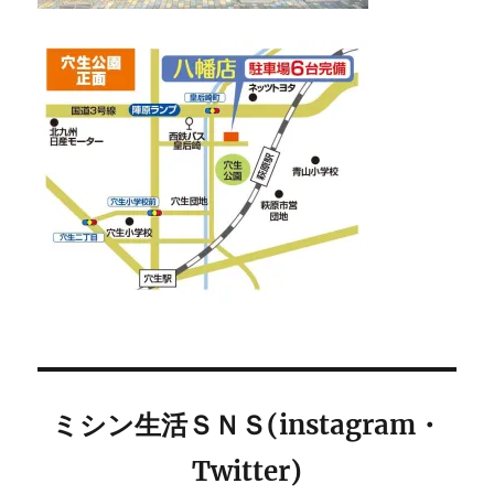
ミシン生活ＳＮＳ(instagram・
Twitter)