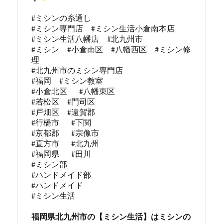
#ミシンの糸通し

#ミシン専門店  #ミシン生活小倉南本店 

#ミシン生活八幡店  #北九州市 

#ミシン  #小倉南区  #八幡西区  #ミシン修
理 

#北九州市のミシン専門店 

#福岡  #ミシン教室   

#小倉北区   #八幡東区 

#若松区  #門司区  

#戸畑区  #遠賀郡  

#行橋市   #下関  

#京都郡   #宗像市  

#直方市   #北九州 

#福岡県   #田川

#ミシン部

#ハンドメイド部

#ハンドメイド

#ミシン生活

福岡県北九州市の【ミシン生活】はミシンの