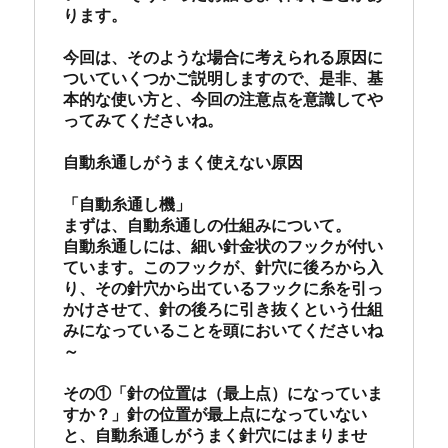
ります。

今回は、そのような場合に考えられる原因に
ついていくつかご説明しますので、是非、基
本的な使い方と、今回の注意点を意識してや
ってみてくださいね。

自動糸通しがうまく使えない原因

「自動糸通し機」

まずは、自動糸通しの仕組みについて。

自動糸通しには、細い針金状のフックが付い
ています。このフックが、針穴に後ろから入
り、その針穴から出ているフックに糸を引っ
かけさせて、針の後ろに引き抜くという仕組
みになっていることを頭においてくださいね
～

その①「針の位置は（最上点）になっていま
すか？」針の位置が最上点になっていない
と、自動糸通しがうまく針穴にはまりませ