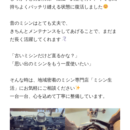
持ちよくバッチリ縫える状態に復活しました
昔のミシンはとても丈夫で、
きちんとメンテナンスをしてあげることで、まだま
だ長く活躍してくれます
「古いミシンだけど直るかな？」
「思い出のミシンをもう一度使いたい」
そんな時は、地域密着のミシン専門店「ミシン生
活」にお気軽にご相談ください
一台一台、心を込めて丁寧に整備しています。