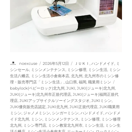
投
投
カ
noexcuse
2026年5月12日
ＪＵＫＩ
,
ハンドメイド
,
ミ
稿
稿
テ
シンセール
,
ミシンメンテナンス
,
ミシン修理
,
ミシン生活
,
ミシン
者
日:
ゴ
生活八幡店
,
ミシン生活小倉南本店
,
北九州
,
北九州市のミシン修
リ
タ
理・販売専門店「ミシン生活」
,
山口県
,
福岡
,
職業用ミシン
ー
グ
babylock(ベビーロック)北九州
,
JUKI
,
JUKI(ジューキ)北九州
,
JUKI(ジューキ)北九州市正規代理店
,
JUKI(ジューキ)福岡正規代
理店
,
JUKIアップサイクルソーイングスタジオ
,
JUKIミシン
,
JUKI優良販売店認定
,
JUKI北九州
,
JUKI正規代理店
,
JUKI職業用
ミシン
,
ジャノメミシン
,
シンガーミシン
,
ハンドメイド
,
ハンドメ
イド北九州
,
ミシン
,
ミシンメンテナンス
,
ミシン修理
,
ミシン修理
北九州
,
ミシン専門店
,
ミシン教室北九州市
,
ミシン生活
,
ミシン生
活八幡店
,
ミシン生活小倉南本店
,
リッカーミシン
,
ロックミシン
,