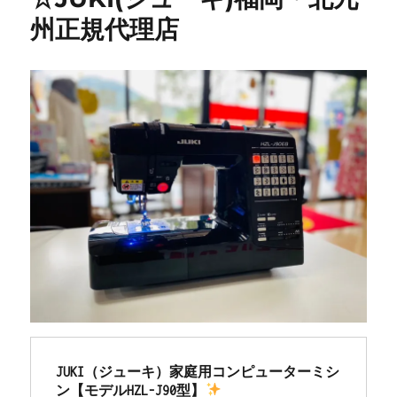
州正規代理店
JUKI（ジューキ）家庭用コンピューターミシ
ン【モデルHZL-J90型】