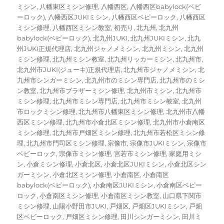
ミシン
,
八幡東区ミシン修理
,
八幡西区
,
八幡西区babylock(ベビ
ーロック)
,
八幡西区JUKIミシン
,
八幡西区ベビーロック
,
八幡西区
ミシン修理
,
八幡西区ミシン教室
,
初売り
,
北九州
,
北九州
babylock(ベビーロック)
,
北九州JUKI
,
北九州JUKIミシン
,
北九
州JUKI正規代理店
,
北九州ジャノメミシン
,
北九州ミシン
,
北九州
ミシン修理
,
北九州ミシン教室
,
北九州リッカーミシン
,
北九州市
,
北九州市JUKI(ジューキ)正規代理店
,
北九州市ジャノメミシン
,
北
九州市シンガーミシン
,
北九州市のミシン専門店
,
北九州市のミシ
ン教室
,
北九州市ブラザーミシン修理
,
北九州市ミシン
,
北九州市
ミシン修理
,
北九州市ミシン専門店
,
北九州市ミシン教室
,
北九州
市ロックミシン修理
,
北九州市八幡東区ミシン修理
,
北九州市八幡
西区ミシン修理
,
北九州市小倉北区ミシン修理
,
北九州市小倉南区
ミシン修理
,
北九州市戸畑区ミシン修理
,
北九州市若松区ミシン修
理
,
北九州市門司区ミシン修理
,
宗像市
,
宗像市JUKIミシン
,
宗像市
ベビーロック
,
宗像市ミシン修理
,
宮若市ミシン修理
,
家庭用ミシ
ン
,
小倉ミシン修理
,
小倉北区
,
小倉北区JUKIミシン
,
小倉北区シン
ガーミシン
,
小倉北区ミシン修理
,
小倉南区
,
小倉南区
babylock(ベビーロック)
,
小倉南区JUKIミシン
,
小倉南区ベビー
ロック
,
小倉南区ミシン修理
,
小倉南区ミシン教室
,
山口県下関市
ミシン修理
,
山陽小野田市JUKI
,
戸畑区
,
戸畑区JUKIミシン
,
戸畑
区ベビーロック
,
戸畑区ミシン修理
,
田川シンガーミシン
,
田川ミ