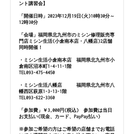
ント講習会】

「開催日時」2023年12月19日(火)10時30分～
12時30分

「会場」福岡県北九州市のミシン修理販売専
門店ミシン生活(小倉南本店・八幡店)2店舗
同時開催！

・ミシン生活小倉南本店　福岡県北九州市小
倉南区沼本町1-4-11-1階　
TEL093-475-4450

・ミシン生活八幡店　　　福岡県北九州市八
幡西区萩原1-3-13-1階　　
TEL093-622-3360

「参加費」￥3,000円(税込)　参加費は当日
お支払い(現金、カード、PayPay払い)

※参加ご希望の方はご希望の店舗までお電話