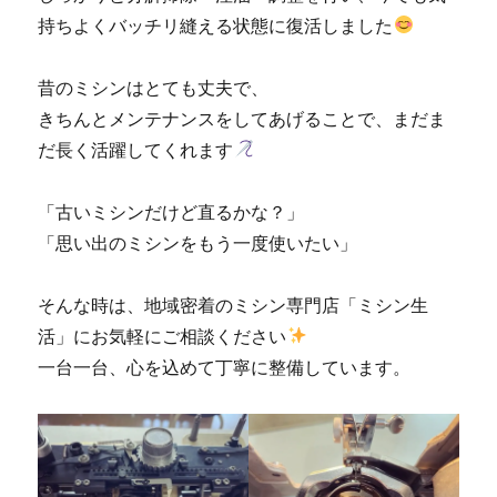
持ちよくバッチリ縫える状態に復活しました
昔のミシンはとても丈夫で、
きちんとメンテナンスをしてあげることで、まだま
だ長く活躍してくれます
「古いミシンだけど直るかな？」
「思い出のミシンをもう一度使いたい」
そんな時は、地域密着のミシン専門店「ミシン生
活」にお気軽にご相談ください
一台一台、心を込めて丁寧に整備しています。