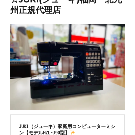
州正規代理店
JUKI（ジューキ）家庭用コンピューターミシ
ン【モデルHZL-J90型】