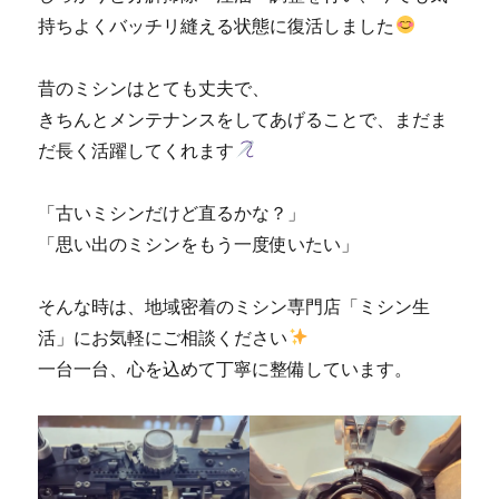
持ちよくバッチリ縫える状態に復活しました
昔のミシンはとても丈夫で、
きちんとメンテナンスをしてあげることで、まだま
だ長く活躍してくれます
「古いミシンだけど直るかな？」
「思い出のミシンをもう一度使いたい」
そんな時は、地域密着のミシン専門店「ミシン生
活」にお気軽にご相談ください
一台一台、心を込めて丁寧に整備しています。