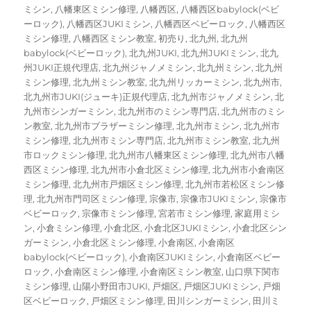
ミシン
,
八幡東区ミシン修理
,
八幡西区
,
八幡西区babylock(ベビ
ーロック)
,
八幡西区JUKIミシン
,
八幡西区ベビーロック
,
八幡西区
ミシン修理
,
八幡西区ミシン教室
,
初売り
,
北九州
,
北九州
babylock(ベビーロック)
,
北九州JUKI
,
北九州JUKIミシン
,
北九
州JUKI正規代理店
,
北九州ジャノメミシン
,
北九州ミシン
,
北九州
ミシン修理
,
北九州ミシン教室
,
北九州リッカーミシン
,
北九州市
,
北九州市JUKI(ジューキ)正規代理店
,
北九州市ジャノメミシン
,
北
九州市シンガーミシン
,
北九州市のミシン専門店
,
北九州市のミシ
ン教室
,
北九州市ブラザーミシン修理
,
北九州市ミシン
,
北九州市
ミシン修理
,
北九州市ミシン専門店
,
北九州市ミシン教室
,
北九州
市ロックミシン修理
,
北九州市八幡東区ミシン修理
,
北九州市八幡
西区ミシン修理
,
北九州市小倉北区ミシン修理
,
北九州市小倉南区
ミシン修理
,
北九州市戸畑区ミシン修理
,
北九州市若松区ミシン修
理
,
北九州市門司区ミシン修理
,
宗像市
,
宗像市JUKIミシン
,
宗像市
ベビーロック
,
宗像市ミシン修理
,
宮若市ミシン修理
,
家庭用ミシ
ン
,
小倉ミシン修理
,
小倉北区
,
小倉北区JUKIミシン
,
小倉北区シン
ガーミシン
,
小倉北区ミシン修理
,
小倉南区
,
小倉南区
babylock(ベビーロック)
,
小倉南区JUKIミシン
,
小倉南区ベビー
ロック
,
小倉南区ミシン修理
,
小倉南区ミシン教室
,
山口県下関市
ミシン修理
,
山陽小野田市JUKI
,
戸畑区
,
戸畑区JUKIミシン
,
戸畑
区ベビーロック
,
戸畑区ミシン修理
,
田川シンガーミシン
,
田川ミ