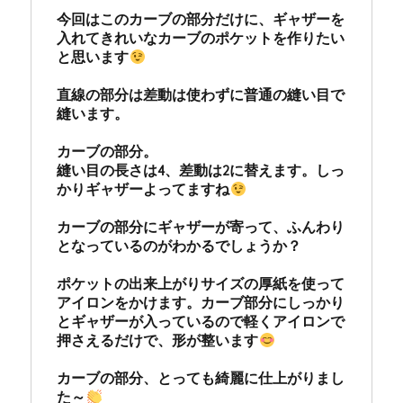
今回はこのカーブの部分だけに、ギャザーを
入れてきれいなカーブのポケットを作りたい
と思います
直線の部分は差動は使わずに普通の縫い目で
縫います。

カーブの部分。

縫い目の長さは4、差動は2に替えます。しっ
かりギャザーよってますね
カーブの部分にギャザーが寄って、ふんわり
となっているのがわかるでしょうか？

ポケットの出来上がりサイズの厚紙を使って
アイロンをかけます。カーブ部分にしっかり
とギャザーが入っているので軽くアイロンで
押さえるだけで、形が整います
カーブの部分、とっても綺麗に仕上がりまし
た～