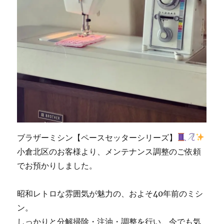
ブラザーミシン【ペースセッターシリーズ】
小倉北区のお客様より、メンテナンス調整のご依頼
でお預かりしました。
昭和レトロな雰囲気が魅力の、およそ40年前のミシ
ン。
しっかりと分解掃除・注油・調整を行い、今でも気