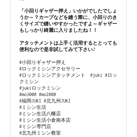
「小回りギャザー押え」いかがでしたでしょ
うか～？カーブなどを縫う際に、小回りのき
くサイズで縫いやすかったですよ～ギャザー
もしっかり綺麗に入りましたね！！

アタッチメントは上手く活用するととっても
#小回りギャザー押え

#ロックミシンアクセサリー

#ロックミシンアタッチメント　#juki #ロッ
クミシン

#jukiロックミシン

#mo3000 #mo2800

#福岡JUKI #北九州JUKI

#ミシン生活

#ミシン生活八幡店

#ミシン生活小倉南本店

#ミシン専門店

#北九州ミシン教室
