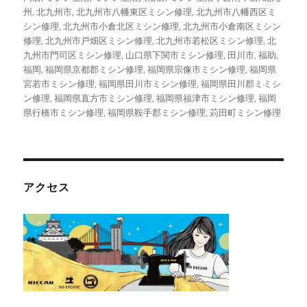
州
,
北九州市
,
北九州市八幡東区ミシン修理
,
北九州市八幡西区ミ
シン修理
,
北九州市小倉北区ミシン修理
,
北九州市小倉南区ミシン
修理
,
北九州市戸畑区ミシン修理
,
北九州市若松区ミシン修理
,
北
九州市門司区ミシン修理
,
山口県下関市ミシン修理
,
田川市
,
福助
,
福岡
,
福岡県京都郡ミシン修理
,
福岡県宗像市ミシン修理
,
福岡県
宮若市ミシン修理
,
福岡県田川市ミシン修理
,
福岡県田川郡ミミシ
ン修理
,
福岡県直方市ミシン修理
,
福岡県福津市ミシン修理
,
福岡
県行橋市ミシン修理
,
福岡県鞍手郡ミシン修理
,
苅田町ミシン修理
アクセス