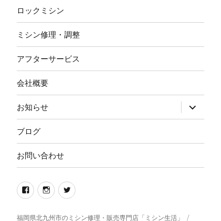
ロックミシン
ミシン修理・調整
アフターサービス
会社概要
サ
お知らせ
ブ
メ
ニ
ブログ
ュ
ー
を
お問い合わせ
展
開
Facebook
イ
twitter
ン
ス
福岡県北九州市のミシン修理・販売専門店「ミシン生活」