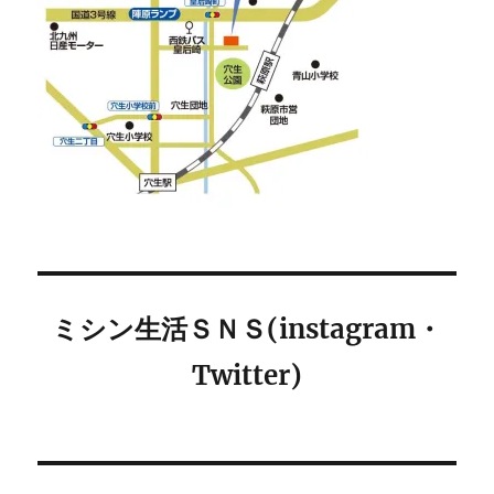
ミシン生活ＳＮＳ(instagram・
Twitter)