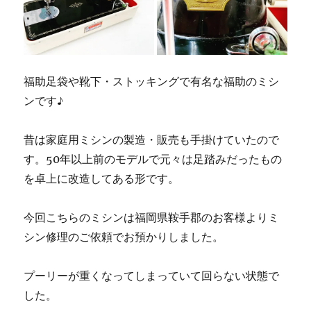
福助足袋や靴下・ストッキングで有名な福助のミシ
ンです♪
昔は家庭用ミシンの製造・販売も手掛けていたので
す。50年以上前のモデルで元々は足踏みだったもの
を卓上に改造してある形です。
今回こちらのミシンは福岡県鞍手郡のお客様よりミ
シン修理のご依頼でお預かりしました。
プーリーが重くなってしまっていて回らない状態で
した。