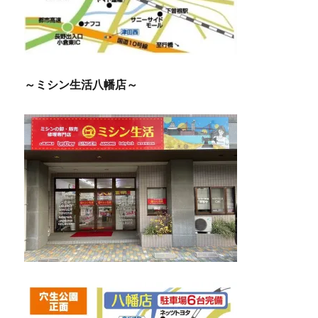
～ミシン生活八幡店～