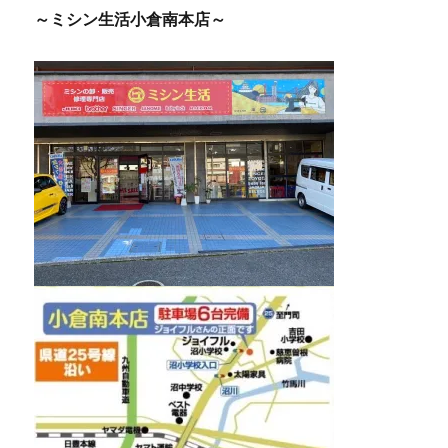
～ミシン生活小倉南本店～