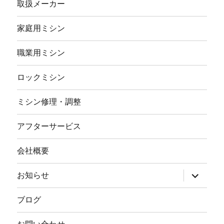
取扱メーカー
家庭用ミシン
職業用ミシン
ロックミシン
ミシン修理・調整
アフターサービス
会社概要
サ
お知らせ
ブ
メ
ニ
ブログ
ュ
ー
を