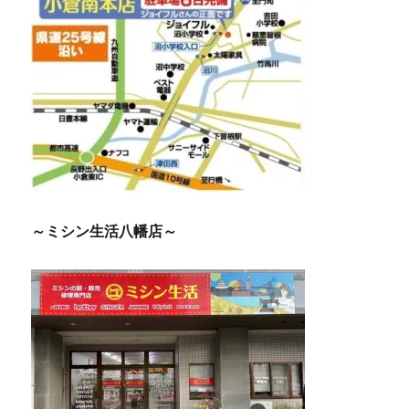
～ミシン生活八幡店～