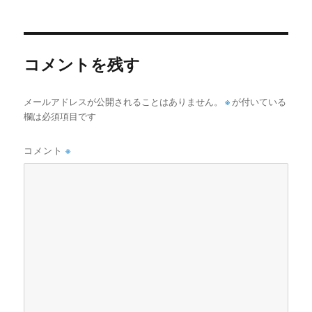
日:
サ
イ
ズ
コメントを残す
メールアドレスが公開されることはありません。
※
が付いている
欄は必須項目です
コメント
※