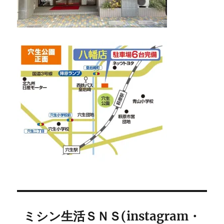
ミシン生活ＳＮＳ(instagram・