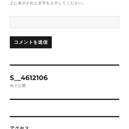
上に表示された文字を入力してください。
投
S__4612106
稿
内で公開
ナ
ビ
ゲ
アクセス