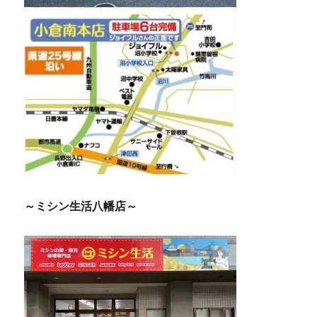
～ミシン生活八幡店～