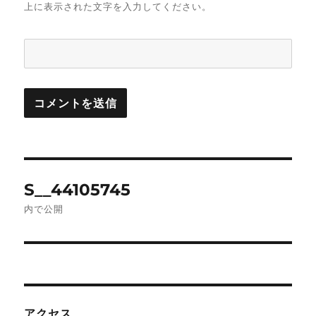
上に表示された文字を入力してください。
投
S__44105745
稿
内で公開
ナ
ビ
ゲ
アクセス