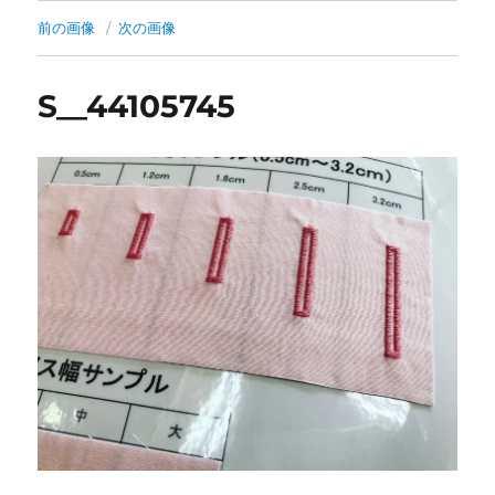
前の画像
次の画像
S__44105745