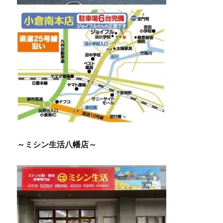
～ミシン生活八幡店～