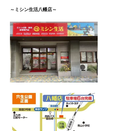
～ミシン生活八幡店～