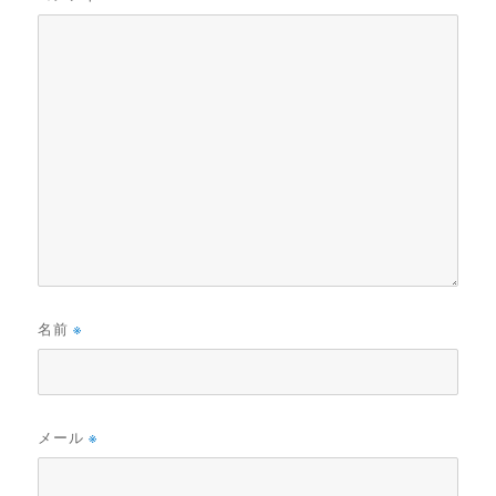
名前
※
メール
※