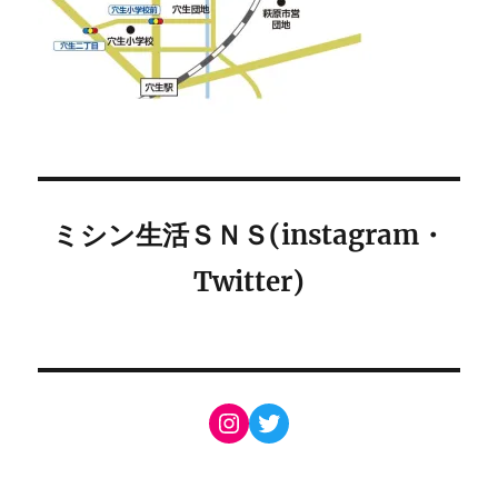
ミシン生活ＳＮＳ(instagram・
Twitter)
Instagram
Twitter