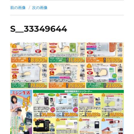
前の画像
次の画像
S__33349644