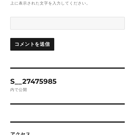
上に表示された文字を入力してください。
投
S__27475985
稿
内で公開
ナ
ビ
ゲ
アクセス