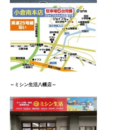
～ミシン生活八幡店～