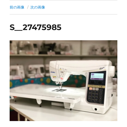
前の画像
次の画像
S__27475985