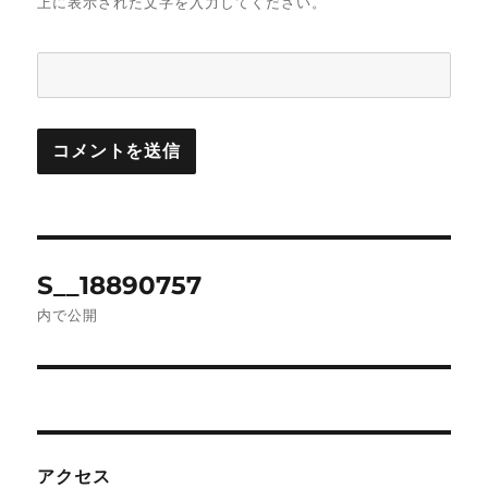
上に表示された文字を入力してください。
投
S__18890757
稿
内で公開
ナ
ビ
ゲ
アクセス