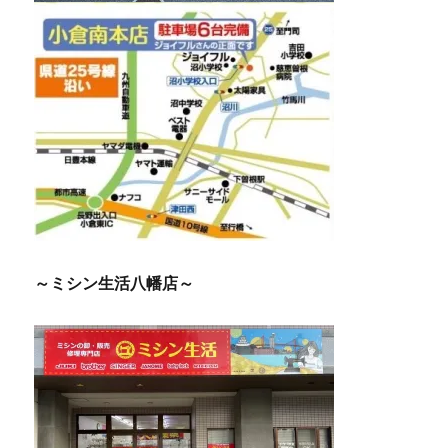
～ミシン生活八幡店～