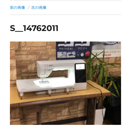
前の画像
次の画像
S__14762011