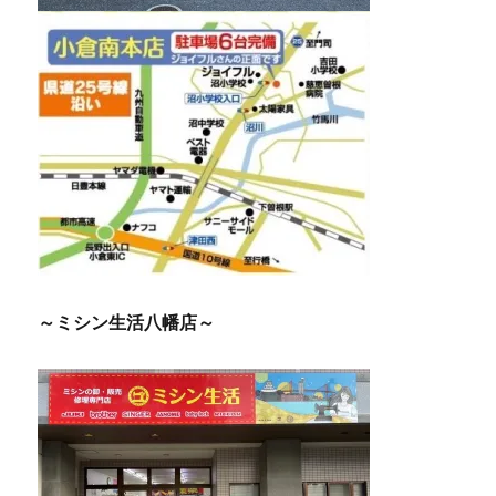
～ミシン生活八幡店～