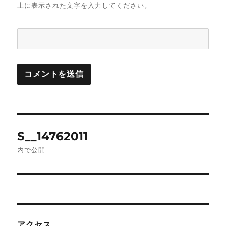
上に表示された文字を入力してください。
投
S__14762011
稿
内で公開
ナ
ビ
ゲ
アクセス