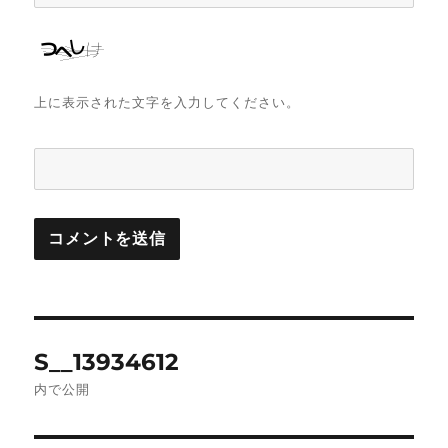
上に表示された文字を入力してください。
投
S__13934612
稿
内で公開
ナ