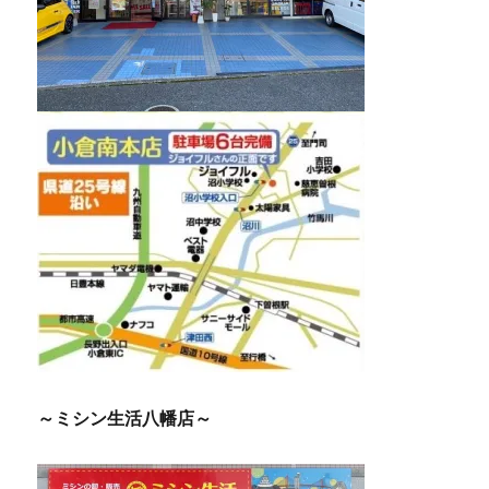
～ミシン生活八幡店～