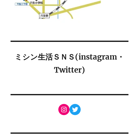
ミシン生活ＳＮＳ(instagram・
Twitter)
Instagram
Twitter