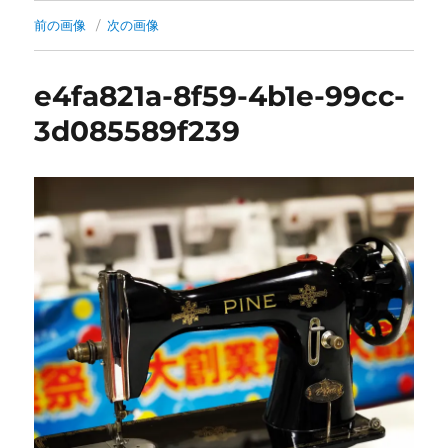
前の画像
次の画像
e4fa821a-8f59-4b1e-99cc-
3d085589f239