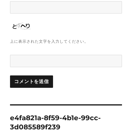
上に表示された文字を入力してください。
投
e4fa821a-8f59-4b1e-99cc-
稿
3d085589f239