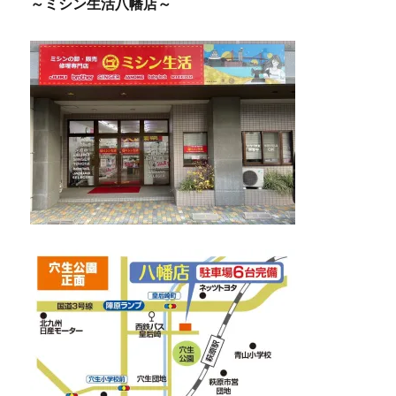
～ミシン生活八幡店～