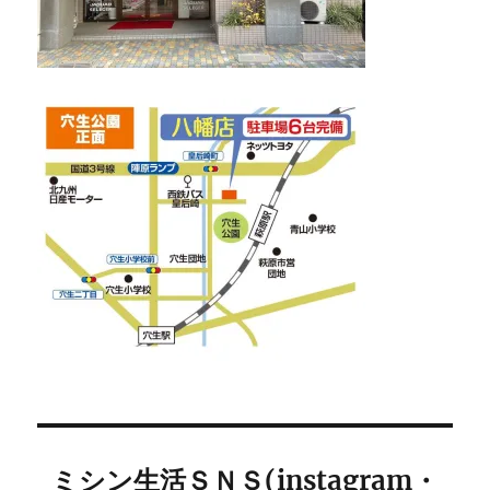
ミシン生活ＳＮＳ(instagram・