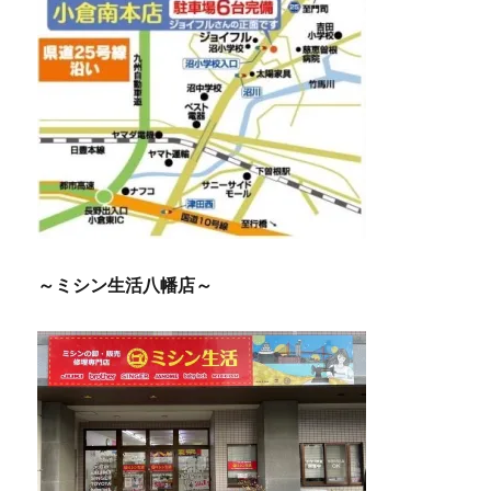
～ミシン生活八幡店～