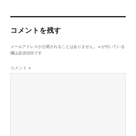
稿
ル
日:
サ
イ
ズ
コメントを残す
メールアドレスが公開されることはありません。
※
が付いている
欄は必須項目です
コメント
※