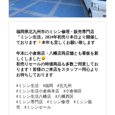
福岡県北九州市のミシン修理・販売専門店
「ミシン生活」2024年初売り本日より開催し
ております
本年も宜しくお願い致します

年末に小倉南店・八幡店両店舗とも看板を新
しくしました
初売りセールの特価商品も多数ご用意してお
ります！皆様のご来店をスタッフ一同心より
お待ちしております
#ミシン生活　#福岡　#北九州

#ミシン生活小倉南本店　#小倉南区

#ミシン生活八幡店　#八幡西区

#ミシン専門店　#ミシン修理　#ミシン販
売　#ミシンセール