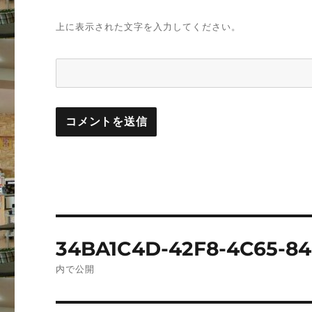
上に表示された文字を入力してください。
投
34BA1C4D-42F8-4C65-8
稿
内で公開
ナ