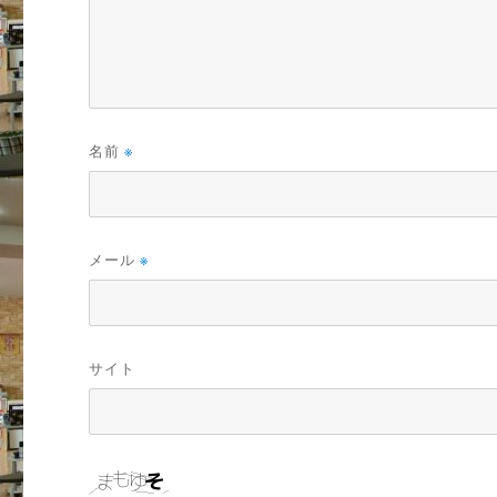
名前
※
メール
※
サイト