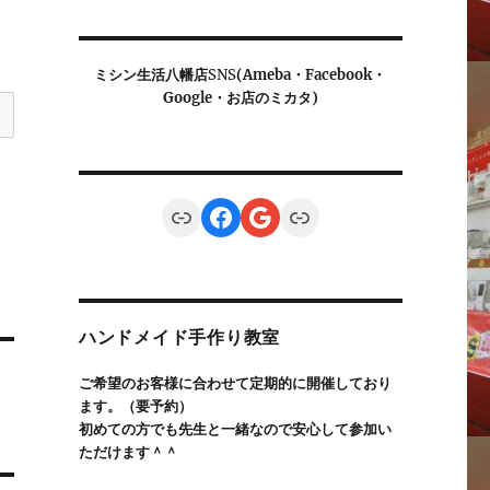
ミシン生活八幡店
SNS
(Ameba・Facebook・
Google・お店のミカタ)
Link
Facebook
Google
Link
ハンドメイド手作り教室
ご希望のお客様に合わせて定期的に開催しており
ます。（要予約）
初めての方でも先生と一緒なので安心して参加い
ただけます＾＾