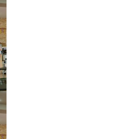
ビ
ゲ
ー
シ
ョ
ン