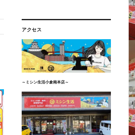
アクセス
～ミシン生活小倉南本店～