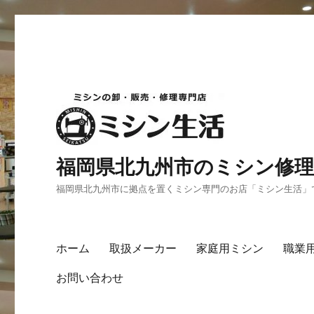
福岡県北九州市のミシン修理
福岡県北九州市に拠点を置くミシン専門のお店「ミシン生活」
ホーム
取扱メーカー
家庭用ミシン
職業
お問い合わせ