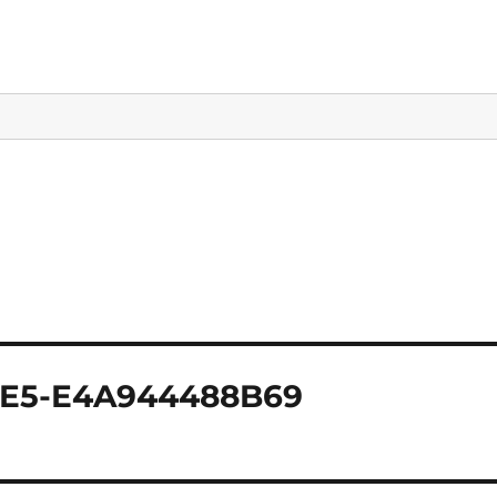
4E5-E4A944488B69