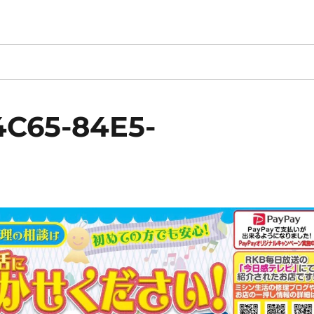
4C65-84E5-