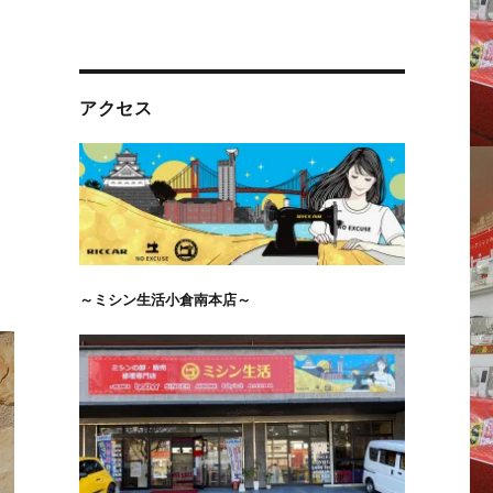
アクセス
～ミシン生活小倉南本店～