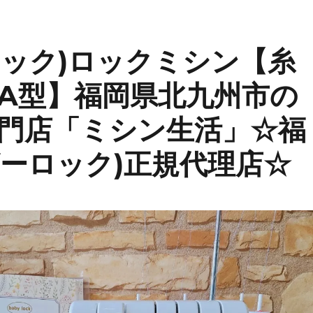
ーロック)ロックミシン【糸
3A型】福岡県北九州市の
門店「ミシン生活」☆福
ベビーロック)正規代理店☆