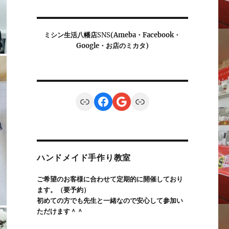
ミシン生活八幡店
SNS
(Ameba・Facebook・
Google・お店のミカタ)
Link
Facebook
Google
Link
ハンドメイド手作り教室
ご希望のお客様に合わせて定期的に開催しており
ます。（要予約）
初めての方でも先生と一緒なので安心して参加い
ただけます＾＾