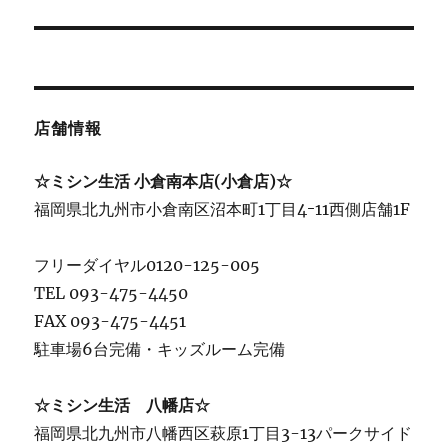
店舗情報
☆ミシン生活 小倉南本店(小倉店)☆
福岡県北九州市小倉南区沼本町1丁目4ｰ11西側店舗1F
フリーダイヤル0120-125-005
TEL 093-475-4450
FAX 093-475-4451
駐車場6台完備・キッズルーム完備
☆ミシン生活 八幡店☆
福岡県北九州市八幡西区萩原1丁目3-13パークサイド