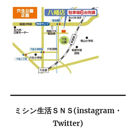
ミシン生活ＳＮＳ(instagram・
Twitter)