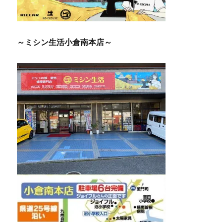
～ミシン生活小倉南本店～