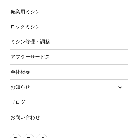
職業用ミシン
ロックミシン
ミシン修理・調整
アフターサービス
会社概要
サ
お知らせ
ブ
メ
ニ
ブログ
ュ
ー
を
お問い合わせ
展
開
Facebook
イ
twitter