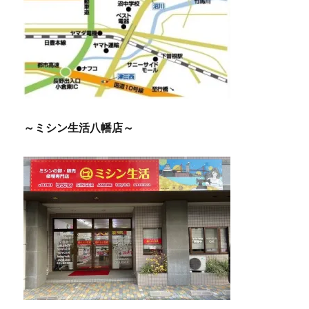
～ミシン生活八幡店～