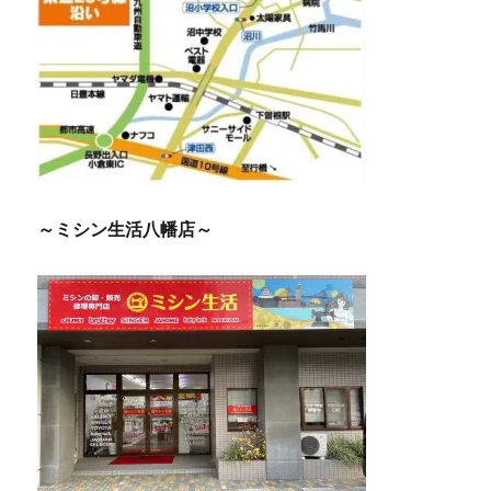
～ミシン生活八幡店～