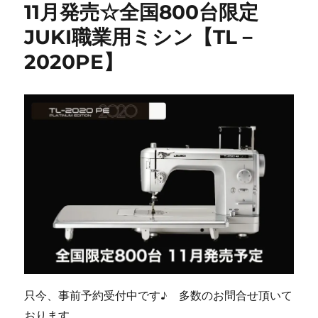
11月発売☆全国800台限定
JUKI職業用ミシン【TL－
2020PE】
只今、事前予約受付中です♪ 多数のお問合せ頂いて
おります。