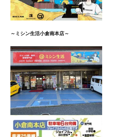
～ミシン生活小倉南本店～