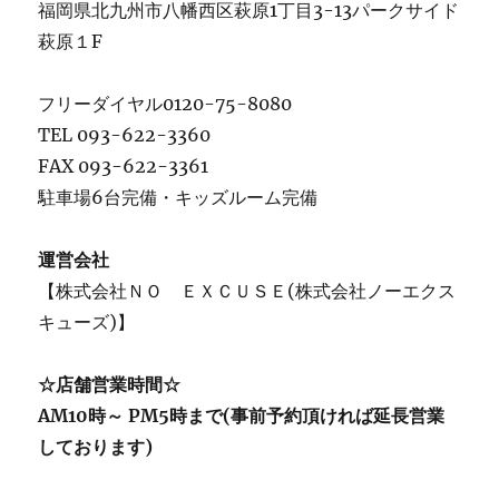
福岡県北九州市八幡西区萩原1丁目3-13パークサイド
萩原１F
フリーダイヤル0120-75-8080
TEL 093-622-3360
FAX 093-622-3361
駐車場6台完備・キッズルーム完備
運営会社
【株式会社ＮＯ ＥＸＣＵＳＥ(株式会社ノーエクス
キューズ)】
☆店舗営業時間☆
AM10時～ PM5時まで(事前予約頂ければ延長営業
しております)