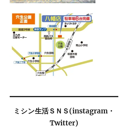
ミシン生活ＳＮＳ(instagram・
Twitter)