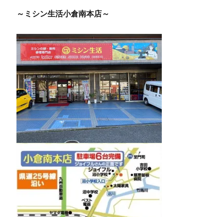
～ミシン生活小倉南本店～