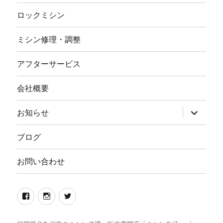
ロックミシン
ミシン修理・調整
アフターサービス
会社概要
サ
お知らせ
ブ
メ
ニ
ブログ
ュ
ー
を
お問い合わせ
展
開
Facebook
イ
twitter
ン
ス