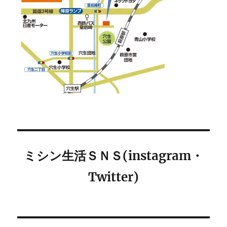
ミシン生活ＳＮＳ(instagram・
Twitter)