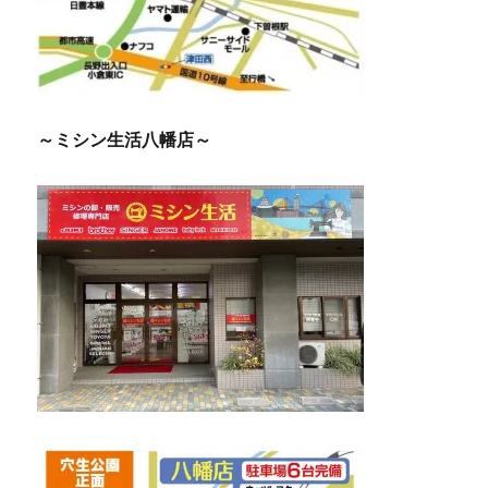
～ミシン生活八幡店～