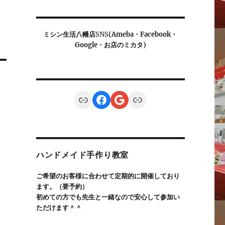
ミシン生活八幡店
SNS
(Ameba・Facebook・
Google・お店のミカタ)
Link
Facebook
Google
Link
ハンドメイド手作り教室
ご希望のお客様に合わせて定期的に開催しており
ます。（要予約）
初めての方でも先生と一緒なので安心して参加い
ただけます＾＾