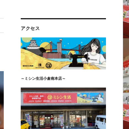
アクセス
～ミシン生活小倉南本店～