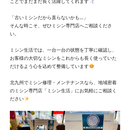
ことでまだまだ長く活躍してくれます
に
「古いミシンだから直らないかも…」
そんな時こそ、ぜひミシン専門店へご相談くださ
い。
ミシン生活では、一台一台の状態を丁寧に確認し、
お客様の大切なミシンをこれからも長く使っていた
だけるよう心を込めて整備しています
北九州でミシン修理・メンテナンスなら、地域密着
のミシン専門店「ミシン生活」にお気軽にご相談く
ださい