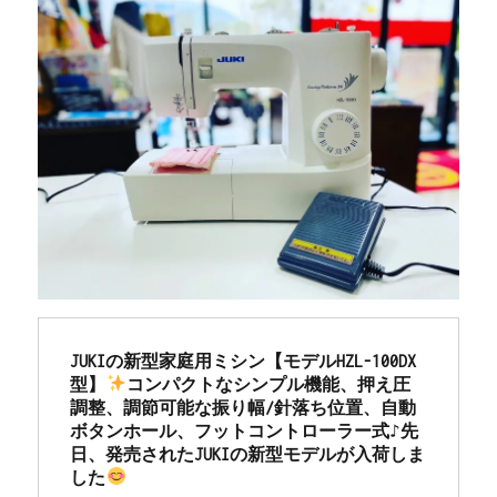
JUKIの新型家庭用ミシン【モデルHZL-100DX
型】
コンパクトなシンプル機能、押え圧
調整、調節可能な振り幅/針落ち位置、自動
ボタンホール、フットコントローラー式♪先
日、発売されたJUKIの新型モデルが入荷しま
した