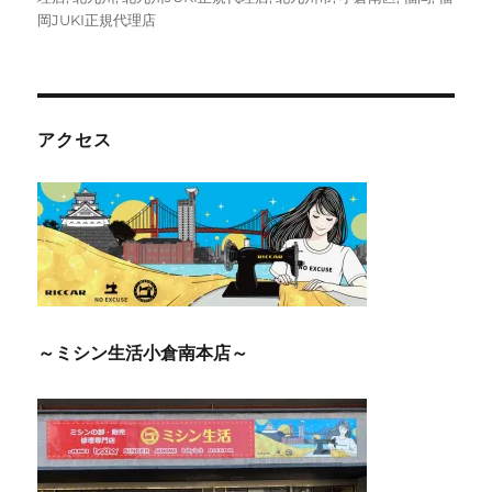
岡JUKI正規代理店
アクセス
～ミシン生活小倉南本店～