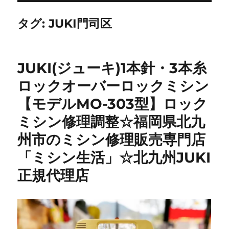
タグ:
JUKI門司区
JUKI(ジューキ)1本針・3本糸
ロックオーバーロックミシン
【モデルMO-303型】ロック
ミシン修理調整☆福岡県北九
州市のミシン修理販売専門店
「ミシン生活」☆北九州JUKI
正規代理店