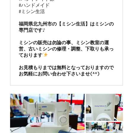
#ハンドメイド

#ミシン生活

福岡県北九州市の【ミシン生活】はミシンの
専門店です♪

ミシンの販売は勿論の事、ミシン教室の運
営、古いミシンの修理・調整、下取りも承っ
ております
お見積もりまでは無料となっておりますので
お気軽にお問い合わせ下さいませ(^^)