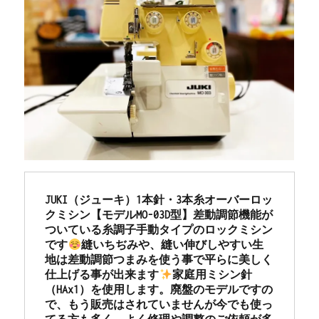
JUKI（ジューキ）1本針・3本糸オーバーロッ
クミシン【モデルMO-03D型】差動調節機能が
ついている糸調子手動タイプのロックミシン
です
縫いちぢみや、縫い伸びしやすい生
地は差動調節つまみを使う事で平らに美しく
仕上げる事が出来ます
家庭用ミシン針
（HAx1）を使用します。廃盤のモデルですの
で、もう販売はされていませんが今でも使っ