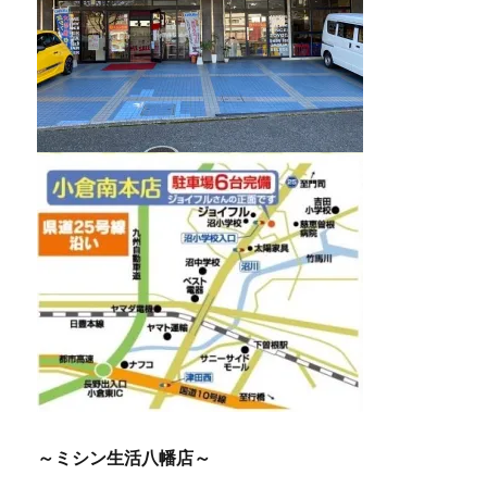
～ミシン生活八幡店～