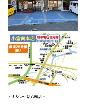
～ミシン生活八幡店～