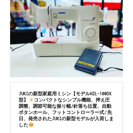
JUKIの新型家庭用ミシン【モデルHZL-100DX
型】
コンパクトなシンプル機能、押え圧
調整、調節可能な振り幅/針落ち位置、自動
ボタンホール、フットコントローラー式♪先
日、発売されたJUKIの新型モデルが入荷しま
した