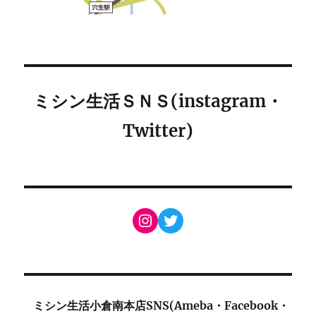
ミシン生活ＳＮＳ(instagram・
Twitter)
Instagram
Twitter
ミシン生活小倉南本店SNS(Ameba・Facebook・