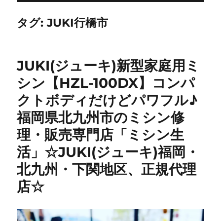
タグ:
JUKI行橋市
JUKI(ジューキ)新型家庭用ミ
シン【HZL-100DX】コンパ
クトボディだけどパワフル♪
福岡県北九州市のミシン修
理・販売専門店「ミシン生
活」☆JUKI(ジューキ)福岡・
北九州・下関地区、正規代理
店☆