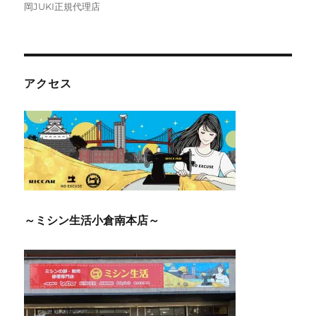
岡JUKI正規代理店
アクセス
～ミシン生活小倉南本店～