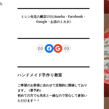
み
ミシン生活八幡店
SNS
(Ameba・Facebook・
Google・お店のミカタ)
Link
Facebook
Google
Link
ハンドメイド手作り教室
ご希望のお客様に合わせて定期的に開催しており
ます。（要予約）
初めての方でも先生と一緒なので安心して参加い
ただけます＾＾