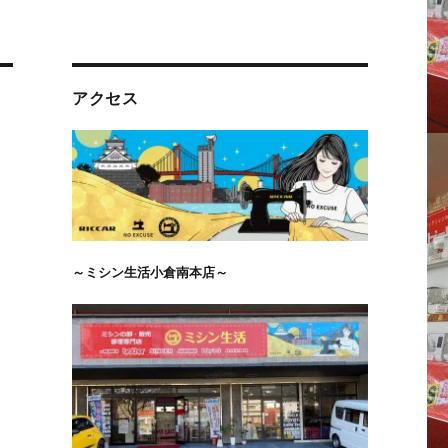
アクセス
～ミシン生活小倉南本店～
イ