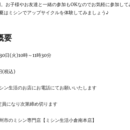
00円。お子様やお友達と一緒の参加もOKなのでお気軽に参加して
夏はミシンでアップサイクルを体験してみましょう♪
概要
0日(火)10時～11時30分
円(税込)
シン生活のお店にお電話にてお願いいたします
定員になり次第締め切ります
州市のミシン専門店【ミシン生活小倉南本店】