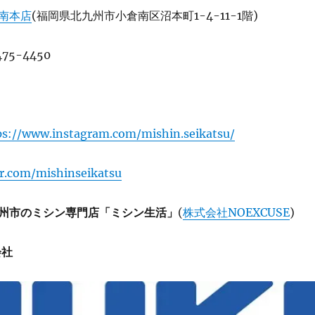
南本店
(福岡県北九州市小倉南区沼本町1-4-11-1階)
75-4450
ps://www.instagram.com/mishin.seikatsu/
er.com/mishinseikatsu
州市のミシン専門店「ミシン生活」
(
株式会社NOEXCUSE
)
会社