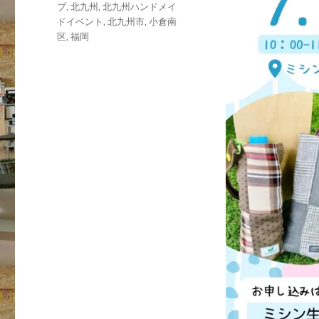
プ
,
北九州
,
北九州ハンドメイ
ドイベント
,
北九州市
,
小倉南
区
,
福岡