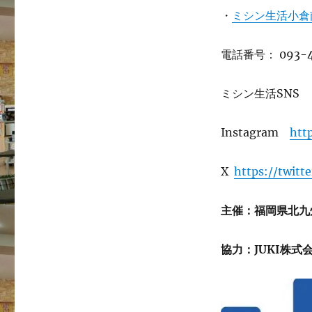
・
ミシン生活小倉
電話番号： 093-4
ミシン生活SNS
Instagram
htt
X
https://twitt
主催：福岡県北九
協力：JUKI株式